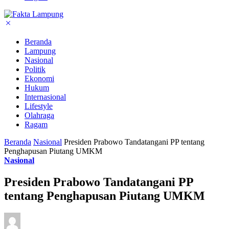
Beranda
Lampung
Nasional
Politik
Ekonomi
Hukum
Internasional
Lifestyle
Olahraga
Ragam
Beranda
Nasional
Presiden Prabowo Tandatangani PP tentang
Penghapusan Piutang UMKM
Nasional
Presiden Prabowo Tandatangani PP
tentang Penghapusan Piutang UMKM