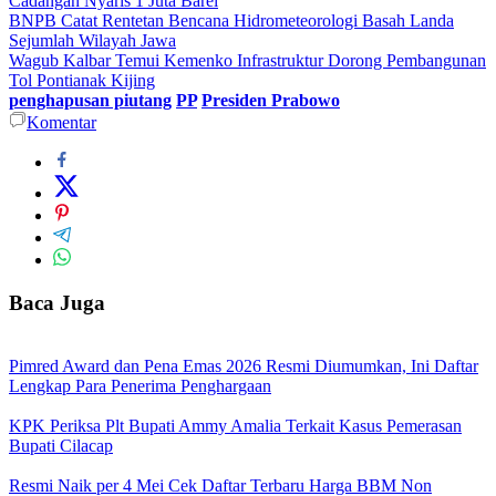
Cadangan Nyaris 1 Juta Barel
BNPB Catat Rentetan Bencana Hidrometeorologi Basah Landa
Sejumlah Wilayah Jawa
Wagub Kalbar Temui Kemenko Infrastruktur Dorong Pembangunan
Tol Pontianak Kijing
penghapusan piutang
PP
Presiden Prabowo
Komentar
Baca Juga
Pimred Award dan Pena Emas 2026 Resmi Diumumkan, Ini Daftar
Lengkap Para Penerima Penghargaan
KPK Periksa Plt Bupati Ammy Amalia Terkait Kasus Pemerasan
Bupati Cilacap
Resmi Naik per 4 Mei Cek Daftar Terbaru Harga BBM Non