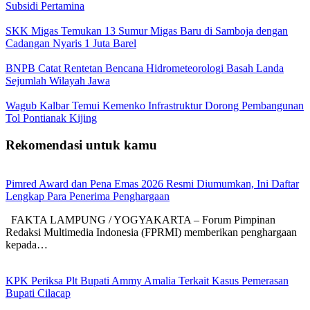
Subsidi Pertamina
SKK Migas Temukan 13 Sumur Migas Baru di Samboja dengan
Cadangan Nyaris 1 Juta Barel
BNPB Catat Rentetan Bencana Hidrometeorologi Basah Landa
Sejumlah Wilayah Jawa
Wagub Kalbar Temui Kemenko Infrastruktur Dorong Pembangunan
Tol Pontianak Kijing
Rekomendasi untuk kamu
Pimred Award dan Pena Emas 2026 Resmi Diumumkan, Ini Daftar
Lengkap Para Penerima Penghargaan
FAKTA LAMPUNG / YOGYAKARTA – Forum Pimpinan
Redaksi Multimedia Indonesia (FPRMI) memberikan penghargaan
kepada…
KPK Periksa Plt Bupati Ammy Amalia Terkait Kasus Pemerasan
Bupati Cilacap