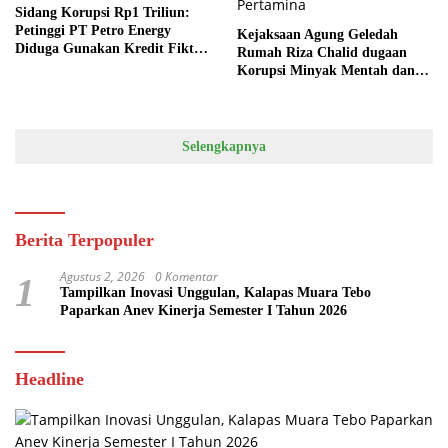
Sidang Korupsi Rp1 Triliun:
Petinggi PT Petro Energy
Kejaksaan Agung Geledah
Diduga Gunakan Kredit Fiktif
Rumah Riza Chalid dugaan
LPEI
Korupsi Minyak Mentah dan
Produk Kilang di PT
Pertamina
Selengkapnya
Berita Terpopuler
Agustus 2, 2026
0 Komentar
1
Tampilkan Inovasi Unggulan, Kalapas Muara Tebo
Paparkan Anev Kinerja Semester I Tahun 2026
Headline