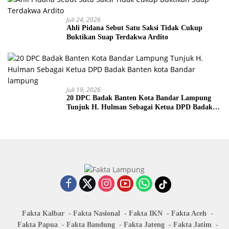
Juli 24, 2026
Ahli Pidana Sebut Satu Saksi Tidak Cukup
Buktikan Suap Terdakwa Ardito
Juli 19, 2026
20 DPC Badak Banten Kota Bandar Lampung
Tunjuk H. Hulman Sebagai Ketua DPD Badak
Banten kota Bandar lampung
Fakta Kalbar
Fakta Nasional
Fakta IKN
Fakta Aceh
Fakta Papua
Fakta Bandung
Fakta Jateng
Fakta Jatim