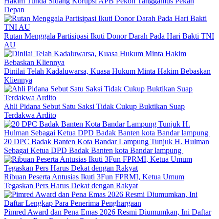
Hakim Tunda Sidang Korupsi APB Pekon Tanggamus Pekan
Depan
Rutan Menggala Partisipasi Ikuti Donor Darah Pada Hari Bakti TNI
AU
Dinilai Telah Kadaluwarsa, Kuasa Hukum Minta Hakim Bebaskan
Kliennya
Ahli Pidana Sebut Satu Saksi Tidak Cukup Buktikan Suap
Terdakwa Ardito
20 DPC Badak Banten Kota Bandar Lampung Tunjuk H. Hulman
Sebagai Ketua DPD Badak Banten kota Bandar lampung
Ribuan Peserta Antusias Ikuti 3Fun FPRMI, Ketua Umum
Tegaskan Pers Harus Dekat dengan Rakyat
Pimred Award dan Pena Emas 2026 Resmi Diumumkan, Ini Daftar