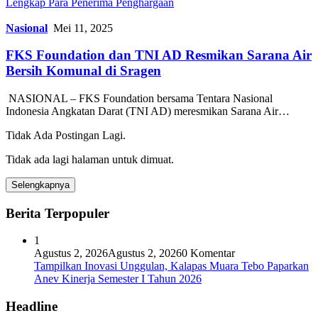
Lengkap Para Penerima Penghargaan
Nasional
Mei 11, 2025
FKS Foundation dan TNI AD Resmikan Sarana Air
Bersih Komunal di Sragen
NASIONAL – FKS Foundation bersama Tentara Nasional
Indonesia Angkatan Darat (TNI AD) meresmikan Sarana Air…
Tidak Ada Postingan Lagi.
Tidak ada lagi halaman untuk dimuat.
Selengkapnya
Berita Terpopuler
1
Agustus 2, 2026
Agustus 2, 2026
0 Komentar
Tampilkan Inovasi Unggulan, Kalapas Muara Tebo Paparkan
Anev Kinerja Semester I Tahun 2026
Headline