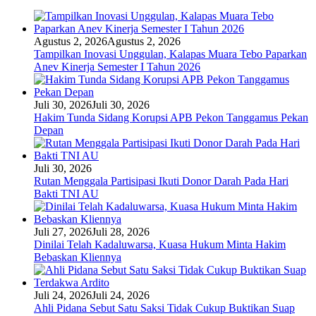
Agustus 2, 2026
Agustus 2, 2026
Tampilkan Inovasi Unggulan, Kalapas Muara Tebo Paparkan
Anev Kinerja Semester I Tahun 2026
Juli 30, 2026
Juli 30, 2026
Hakim Tunda Sidang Korupsi APB Pekon Tanggamus Pekan
Depan
Juli 30, 2026
Rutan Menggala Partisipasi Ikuti Donor Darah Pada Hari
Bakti TNI AU
Juli 27, 2026
Juli 28, 2026
Dinilai Telah Kadaluwarsa, Kuasa Hukum Minta Hakim
Bebaskan Kliennya
Juli 24, 2026
Juli 24, 2026
Ahli Pidana Sebut Satu Saksi Tidak Cukup Buktikan Suap