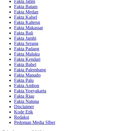
Fakta Jatim
Fakta Batam
Fakta Medan
Fakta Kalsel
Fakta Kalteng
Fakta Makassar
Fakta Bali
Fakta Jambi
Fakta Serang
Fakta Padang
Fakta Maluku
Fakta Kendari
Fakta Babel
Fakta Palembang
Fakta Manado
Fakta Palu
Fakta Ambon
Fakta Yogyakarta
Fakta Riau
Fakta Natuna
Disclaimer
Kode Etik
Redaksi
Pedoman Media SIber