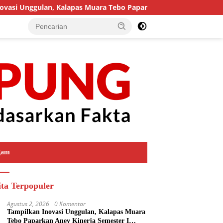
i Unggulan, Kalapas Muara Tebo Paparkan Anev Kinerja Semester
gam
ita Terpopuler
Agustus 2, 2026
0 Komentar
Tampilkan Inovasi Unggulan, Kalapas Muara
Tebo Paparkan Anev Kinerja Semester I