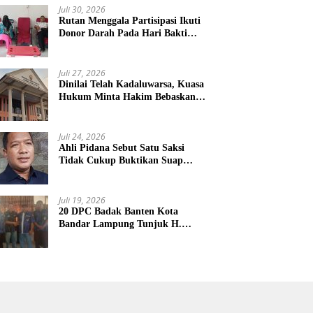
Juli 30, 2026
Rutan Menggala Partisipasi Ikuti
Donor Darah Pada Hari Bakti
TNI AU
Juli 27, 2026
Dinilai Telah Kadaluwarsa, Kuasa
Hukum Minta Hakim Bebaskan
Kliennya
Juli 24, 2026
Ahli Pidana Sebut Satu Saksi
Tidak Cukup Buktikan Suap
Terdakwa Ardito
Juli 19, 2026
20 DPC Badak Banten Kota
Bandar Lampung Tunjuk H.
Hulman Sebagai Ketua DPD
Badak Banten kota Bandar
lampung