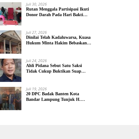
Juli 30, 2026
Rutan Menggala Partisipasi Ikuti
Donor Darah Pada Hari Bakti
TNI AU
Juli 27, 2026
Dinilai Telah Kadaluwarsa, Kuasa
Hukum Minta Hakim Bebaskan
Kliennya
Juli 24, 2026
Ahli Pidana Sebut Satu Saksi
Tidak Cukup Buktikan Suap
Terdakwa Ardito
Juli 19, 2026
20 DPC Badak Banten Kota
Bandar Lampung Tunjuk H.
Hulman Sebagai Ketua DPD
Badak Banten kota Bandar
lampung