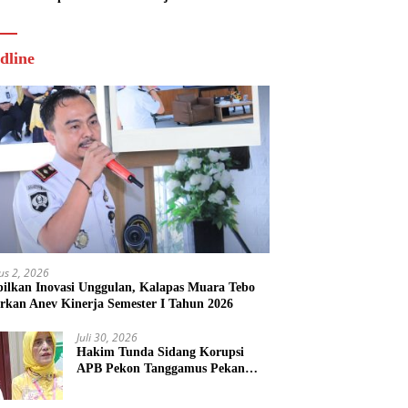
Tahun 2026
dline
us 2, 2026
ilkan Inovasi Unggulan, Kalapas Muara Tebo
rkan Anev Kinerja Semester I Tahun 2026
Juli 30, 2026
Hakim Tunda Sidang Korupsi
APB Pekon Tanggamus Pekan
Depan