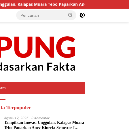
lan, Kalapas Muara Tebo Paparkan Anev Kinerja Semester I Tahu
gam
ita Terpopuler
Agustus 2, 2026
0 Komentar
Tampilkan Inovasi Unggulan, Kalapas Muara
Tebo Paparkan Anev Kinerja Semester I