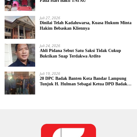
Pada Hari Bakti TNI AU
Juli 27, 2026
Dinilai Telah Kadaluwarsa, Kuasa Hukum Minta
Hakim Bebaskan Kliennya
Juli 24, 2026
Ahli Pidana Sebut Satu Saksi Tidak Cukup
Buktikan Suap Terdakwa Ardito
Juli 19, 2026
20 DPC Badak Banten Kota Bandar Lampung
Tunjuk H. Hulman Sebagai Ketua DPD Badak
Banten kota Bandar lampung