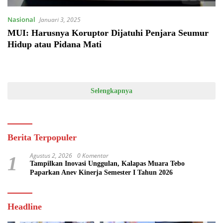
Nasional
Januari 3, 2025
MUI: Harusnya Koruptor Dijatuhi Penjara Seumur
Hidup atau Pidana Mati
Selengkapnya
Berita Terpopuler
Agustus 2, 2026
0 Komentar
1
Tampilkan Inovasi Unggulan, Kalapas Muara Tebo
Paparkan Anev Kinerja Semester I Tahun 2026
Headline