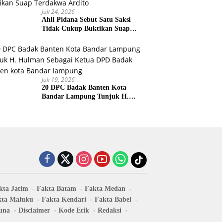
Juli 24, 2026
Ahli Pidana Sebut Satu Saksi
Tidak Cukup Buktikan Suap
Terdakwa Ardito
Juli 19, 2026
20 DPC Badak Banten Kota
Bandar Lampung Tunjuk H.
Hulman Sebagai Ketua DPD
Badak Banten kota Bandar
lampung
kta Jatim
Fakta Batam
Fakta Medan
kta Maluku
Fakta Kendari
Fakta Babel
una
Disclaimer
Kode Etik
Redaksi