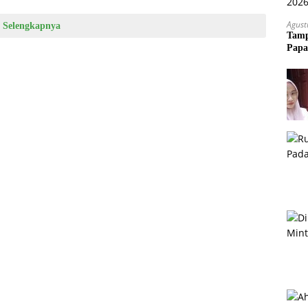
Agust
Selengkapnya
Tamp
Papa