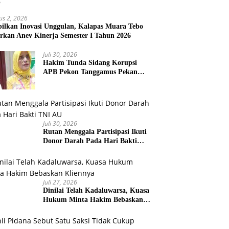
us 2, 2026
ilkan Inovasi Unggulan, Kalapas Muara Tebo
rkan Anev Kinerja Semester I Tahun 2026
Juli 30, 2026
Hakim Tunda Sidang Korupsi
APB Pekon Tanggamus Pekan
Depan
Juli 30, 2026
Rutan Menggala Partisipasi Ikuti
Donor Darah Pada Hari Bakti
TNI AU
Juli 27, 2026
Dinilai Telah Kadaluwarsa, Kuasa
Hukum Minta Hakim Bebaskan
Kliennya