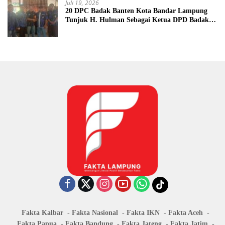
Juli 19, 2026
20 DPC Badak Banten Kota Bandar Lampung
Tunjuk H. Hulman Sebagai Ketua DPD Badak
Banten kota Bandar lampung
Fakta Kalbar
Fakta Nasional
Fakta IKN
Fakta Aceh
Fakta Papua
Fakta Bandung
Fakta Jateng
Fakta Jatim