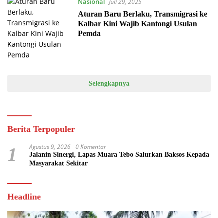
Nasional
Juli 29, 2025
Aturan Baru Berlaku, Transmigrasi ke
Kalbar Kini Wajib Kantongi Usulan
Pemda
Selengkapnya
Berita Terpopuler
Agustus 9, 2026
0 Komentar
1
Jalanin Sinergi, Lapas Muara Tebo Salurkan Baksos Kepada
Masyarakat Sekitar
Headline