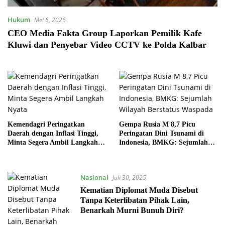
Hukum
Mei 6, 2026
CEO Media Fakta Group Laporkan Pemilik Kafe
Kluwi dan Penyebar Video CCTV ke Polda Kalbar
Kemendagri Peringatkan
Gempa Rusia M 8,7 Picu
Daerah dengan Inflasi Tinggi,
Peringatan Dini Tsunami di
Minta Segera Ambil Langkah
Indonesia, BMKG: Sejumlah
Nyata
Wilayah Berstatus Waspada
Nasional
Juli 30, 2025
Kematian Diplomat Muda Disebut
Tanpa Keterlibatan Pihak Lain,
Benarkah Murni Bunuh Diri?