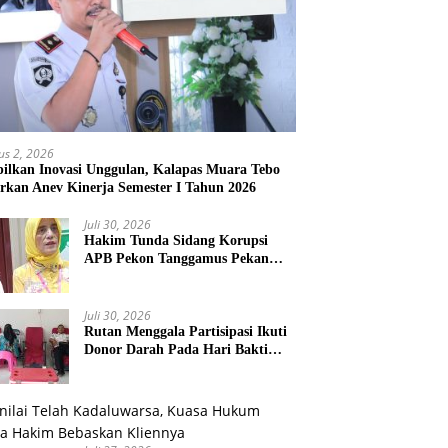
us 2, 2026
ilkan Inovasi Unggulan, Kalapas Muara Tebo
rkan Anev Kinerja Semester I Tahun 2026
Juli 30, 2026
Hakim Tunda Sidang Korupsi
APB Pekon Tanggamus Pekan
Depan
Juli 30, 2026
Rutan Menggala Partisipasi Ikuti
Donor Darah Pada Hari Bakti
TNI AU