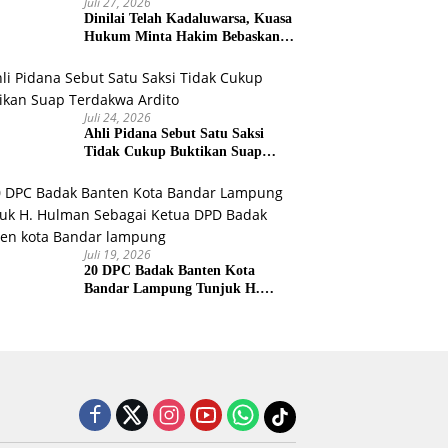
Juli 27, 2026
Dinilai Telah Kadaluwarsa, Kuasa
Hukum Minta Hakim Bebaskan
Kliennya
Juli 24, 2026
Ahli Pidana Sebut Satu Saksi
Tidak Cukup Buktikan Suap
Terdakwa Ardito
Juli 19, 2026
20 DPC Badak Banten Kota
Bandar Lampung Tunjuk H.
Hulman Sebagai Ketua DPD
Badak Banten kota Bandar
lampung