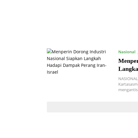
Nasional
Menper
Langka
NASIONAL 
Kartasasm
mengantis