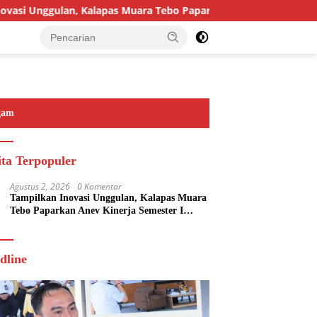
si Unggulan, Kalapas Muara Tebo Paparkan Anev Kinerja Semeste
gam
ita Terpopuler
Agustus 2, 2026
0 Komentar
Tampilkan Inovasi Unggulan, Kalapas Muara
Tebo Paparkan Anev Kinerja Semester I
Tahun 2026
dline