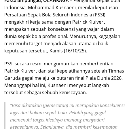
Faktalampung.id, OLAHRAGA –
Pengamat sepak bola
Indonesia, Mohammad Kusnaeni, menilai keputusan
Persatuan Sepak Bola Seluruh Indonesia (PSSI)
mengakhiri kerja sama dengan Patrick Kluivert
merupakan sebuah konsekuensi yang wajar dalam
dunia sepak bola profesional. Menurutnya, kegagalan
memenuhi target menjadi alasan utama di balik
keputusan tersebut, Kamis (16/10/25).
PSSI secara resmi mengumumkan pemberhentian
Patrick Kluivert dan staf kepelatihannya setelah Timnas
Garuda gagal melaju ke putaran final Piala Dunia 2026.
Menanggapi hal ini, Kusnaeni menyebut langkah
tersebut sebagai sebuah keniscayaan.
“Bisa dikatakan (pemecatan) ini merupakan konsekuensi
logis dari hukum sepak bola. Pelatih yang gagal
memenuhi target idealnya memang menyadari
kegagalannya. Selanjutnya, dia memberi kesempatan