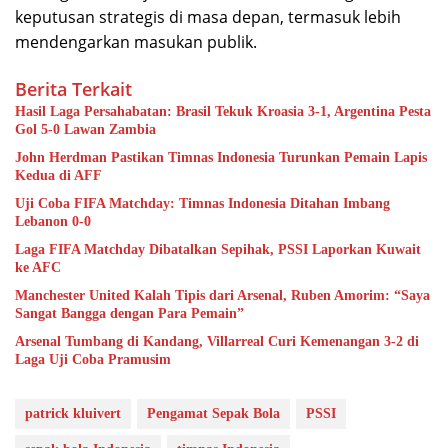
keputusan strategis di masa depan, termasuk lebih
mendengarkan masukan publik.
Berita Terkait
Hasil Laga Persahabatan: Brasil Tekuk Kroasia 3-1, Argentina Pesta
Gol 5-0 Lawan Zambia
John Herdman Pastikan Timnas Indonesia Turunkan Pemain Lapis
Kedua di AFF
Uji Coba FIFA Matchday: Timnas Indonesia Ditahan Imbang
Lebanon 0-0
Laga FIFA Matchday Dibatalkan Sepihak, PSSI Laporkan Kuwait
ke AFC
Manchester United Kalah Tipis dari Arsenal, Ruben Amorim: “Saya
Sangat Bangga dengan Para Pemain”
Arsenal Tumbang di Kandang, Villarreal Curi Kemenangan 3-2 di
Laga Uji Coba Pramusim
patrick kluivert
Pengamat Sepak Bola
PSSI