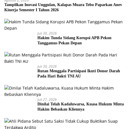
Agustus 2, 2026
Tampilkan Inovasi Unggulan, Kalapas Muara Tebo Paparkan Anev
Kinerja Semester I Tahun 2026
Juli 30, 2026
Hakim Tunda Sidang Korupsi APB Pekon
Tanggamus Pekan Depan
Juli 30, 2026
Rutan Menggala Partisipasi Ikuti Donor Darah
Pada Hari Bakti TNI AU
Juli 27, 2026
Dinilai Telah Kadaluwarsa, Kuasa Hukum Minta
Hakim Bebaskan Kliennya