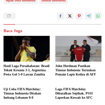
sepak bola Indonesia
timnas Indonesia
Baca Juga
Hasil Laga Persahabatan: Brasil
John Herdman Pastikan
Tekuk Kroasia 3-1, Argentina
Timnas Indonesia Turunkan
Pesta Gol 5-0 Lawan Zambia
Pemain Lapis Kedua di AFF
Uji Coba FIFA Matchday:
Laga FIFA Matchday
Timnas Indonesia Ditahan
Dibatalkan Sepihak, PSSI
Imbang Lebanon 0-0
Laporkan Kuwait ke AFC