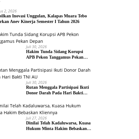
us 2, 2026
ilkan Inovasi Unggulan, Kalapas Muara Tebo
rkan Anev Kinerja Semester I Tahun 2026
Juli 30, 2026
Hakim Tunda Sidang Korupsi
APB Pekon Tanggamus Pekan
Depan
Juli 30, 2026
Rutan Menggala Partisipasi Ikuti
Donor Darah Pada Hari Bakti
TNI AU
Juli 27, 2026
Dinilai Telah Kadaluwarsa, Kuasa
Hukum Minta Hakim Bebaskan
Kliennya