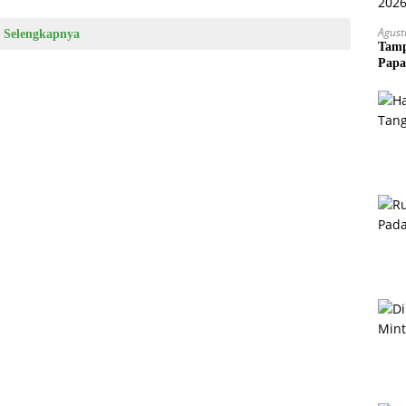
Agust
Selengkapnya
Tamp
Papa