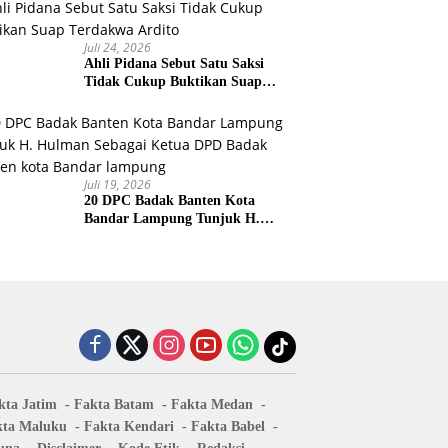
Juli 24, 2026
Ahli Pidana Sebut Satu Saksi
Tidak Cukup Buktikan Suap
Terdakwa Ardito
Juli 19, 2026
20 DPC Badak Banten Kota
Bandar Lampung Tunjuk H.
Hulman Sebagai Ketua DPD
Badak Banten kota Bandar
lampung
kta Jatim
Fakta Batam
Fakta Medan
kta Maluku
Fakta Kendari
Fakta Babel