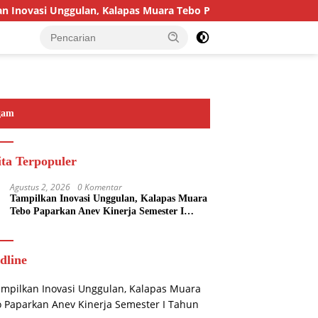
novasi Unggulan, Kalapas Muara Tebo Paparkan Anev Kinerja Se
gam
ita Terpopuler
Agustus 2, 2026
0 Komentar
Tampilkan Inovasi Unggulan, Kalapas Muara
Tebo Paparkan Anev Kinerja Semester I
Tahun 2026
dline