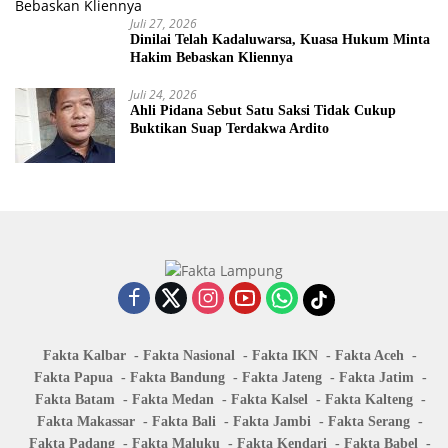
Juli 27, 2026
Dinilai Telah Kadaluwarsa, Kuasa Hukum Minta
Hakim Bebaskan Kliennya
Juli 24, 2026
Ahli Pidana Sebut Satu Saksi Tidak Cukup
Buktikan Suap Terdakwa Ardito
Fakta Kalbar
Fakta Nasional
Fakta IKN
Fakta Aceh
Fakta Papua
Fakta Bandung
Fakta Jateng
Fakta Jatim
Fakta Batam
Fakta Medan
Fakta Kalsel
Fakta Kalteng
Fakta Makassar
Fakta Bali
Fakta Jambi
Fakta Serang
Fakta Padang
Fakta Maluku
Fakta Kendari
Fakta Babel