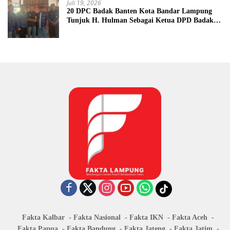
Juli 19, 2026
20 DPC Badak Banten Kota Bandar Lampung
Tunjuk H. Hulman Sebagai Ketua DPD Badak
Banten kota Bandar lampung
Fakta Kalbar
Fakta Nasional
Fakta IKN
Fakta Aceh
Fakta Papua
Fakta Bandung
Fakta Jateng
Fakta Jatim