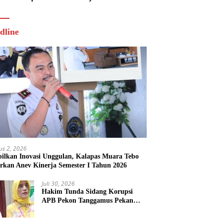
Tahun 2026
dline
us 2, 2026
ilkan Inovasi Unggulan, Kalapas Muara Tebo
rkan Anev Kinerja Semester I Tahun 2026
Juli 30, 2026
Hakim Tunda Sidang Korupsi
APB Pekon Tanggamus Pekan
Depan