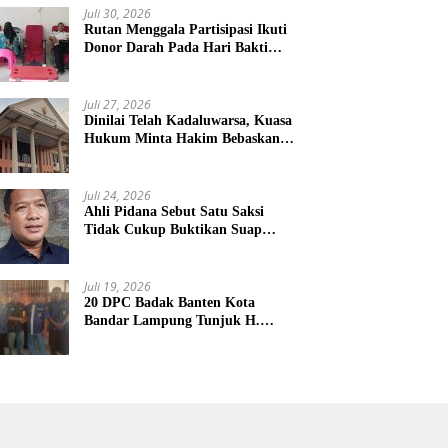
Juli 30, 2026
Rutan Menggala Partisipasi Ikuti
Donor Darah Pada Hari Bakti
TNI AU
Juli 27, 2026
Dinilai Telah Kadaluwarsa, Kuasa
Hukum Minta Hakim Bebaskan
Kliennya
Juli 24, 2026
Ahli Pidana Sebut Satu Saksi
Tidak Cukup Buktikan Suap
Terdakwa Ardito
Juli 19, 2026
20 DPC Badak Banten Kota
Bandar Lampung Tunjuk H.
Hulman Sebagai Ketua DPD
Badak Banten kota Bandar
lampung