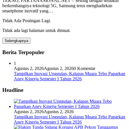
TEKNO, FAKTANASIONAL.NET – Seiring dengan semakin
berkembangnya teknologi 5G, Samsung terus menghadirkan
smartphone inovatif yang…
Tidak Ada Postingan Lagi.
Tidak ada lagi halaman untuk dimuat.
Selengkapnya
Berita Terpopuler
1
Agustus 2, 2026
Agustus 2, 2026
0 Komentar
Tampilkan Inovasi Unggulan, Kalapas Muara Tebo Paparkan
Anev Kinerja Semester I Tahun 2026
Headline
Agustus 2, 2026
Agustus 2, 2026
Tampilkan Inovasi Unggulan, Kalapas Muara Tebo Paparkan
Anev Kinerja Semester I Tahun 2026