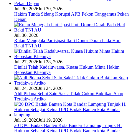
Juli 30, 2026
Juli 30, 2026
Hakim Tunda Sidang Korupsi APB Pekon Tanggamus Pekan
Depan
Juli 30, 2026
Rutan Menggala Partisipasi Ikuti Donor Darah Pada Hari
Bakti TNI AU
Juli 27, 2026
Juli 28, 2026
Dinilai Telah Kadaluwarsa, Kuasa Hukum Minta Hakim
Bebaskan Kliennya
Juli 24, 2026
Juli 24, 2026
Ahli Pidana Sebut Satu Saksi Tidak Cukup Buktikan Suap
Terdakwa Ardito
Juli 19, 2026
Juli 19, 2026
20 DPC Badak Banten Kota Bandar Lampung Tunjuk H.
Hulman Sebagai Ketua DPD Badak Banten kota Bandar