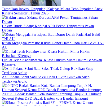
Tampilkan Inovasi Unggulan, Kalapas Muara Tebo Paparkan Anev
Kinerja Semester I Tahun 2026
Hakim Tunda Sidang Korupsi APB Pekon Tanggamus Pekan
Depan
Rutan Menggala Partisipasi Ikuti Donor Darah Pada Hari Bakti TNI
AU
Dinilai Telah Kadaluwarsa, Kuasa Hukum Minta Hakim Bebaskan
Kliennya
Ahli Pidana Sebut Satu Saksi Tidak Cukup Buktikan Suap
Terdakwa Ardito
20 DPC Badak Banten Kota Bandar Lampung Tunjuk H. Hulman
Sebagai Ketua DPD Badak Banten kota Bandar lampung