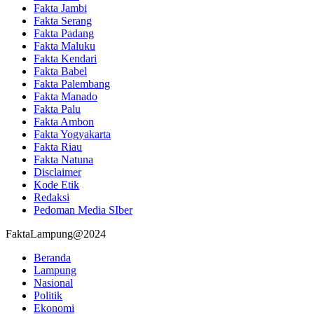
Fakta Jambi
Fakta Serang
Fakta Padang
Fakta Maluku
Fakta Kendari
Fakta Babel
Fakta Palembang
Fakta Manado
Fakta Palu
Fakta Ambon
Fakta Yogyakarta
Fakta Riau
Fakta Natuna
Disclaimer
Kode Etik
Redaksi
Pedoman Media SIber
FaktaLampung@2024
Beranda
Lampung
Nasional
Politik
Ekonomi