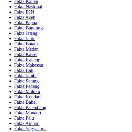
Fakta Kalbar
Fakta Nasional
Fakta IKN
Fakta Aceh
Fakta Papua
Fakta Bandung
Fakta Jateng
Fakta Jatim
Fakta Batam
Fakta Medan
Fakta Kalsel
Fakta Kalteng
Fakta Makassar
Fakta Bali
Fakta Jambi
Fakta Serang
Fakta Padang
Fakta Maluku
Fakta Kendari
Fakta Babel
Fakta Palembang
Fakta Manado
Fakta Palu
Fakta Ambon
Fakta Yogyakarta