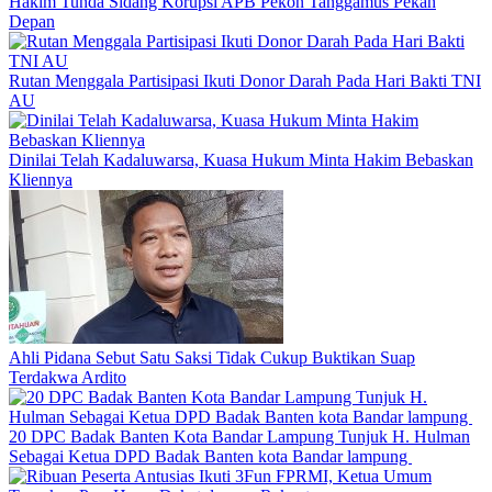
Hakim Tunda Sidang Korupsi APB Pekon Tanggamus Pekan
Depan
Rutan Menggala Partisipasi Ikuti Donor Darah Pada Hari Bakti TNI
AU
Dinilai Telah Kadaluwarsa, Kuasa Hukum Minta Hakim Bebaskan
Kliennya
Ahli Pidana Sebut Satu Saksi Tidak Cukup Buktikan Suap
Terdakwa Ardito
20 DPC Badak Banten Kota Bandar Lampung Tunjuk H. Hulman
Sebagai Ketua DPD Badak Banten kota Bandar lampung