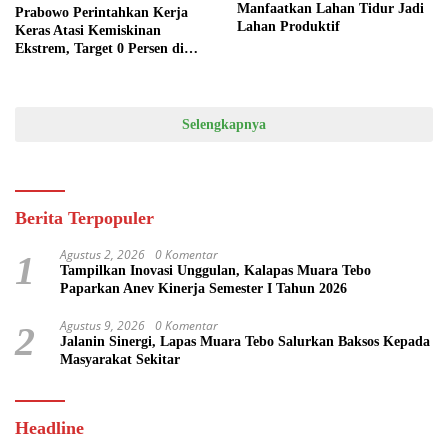
Manfaatkan Lahan Tidur Jadi
Prabowo Perintahkan Kerja
Lahan Produktif
Keras Atasi Kemiskinan
Ekstrem, Target 0 Persen di
2026
Selengkapnya
Berita Terpopuler
Agustus 2, 2026
0 Komentar
1
Tampilkan Inovasi Unggulan, Kalapas Muara Tebo
Paparkan Anev Kinerja Semester I Tahun 2026
Agustus 9, 2026
0 Komentar
2
Jalanin Sinergi, Lapas Muara Tebo Salurkan Baksos Kepada
Masyarakat Sekitar
Headline