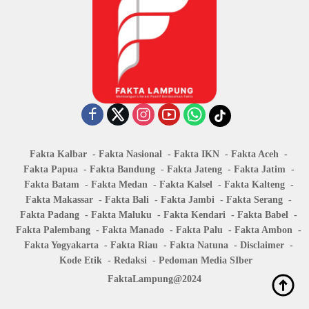
Fakta Kalbar
Fakta Nasional
Fakta IKN
Fakta Aceh
Fakta Papua
Fakta Bandung
Fakta Jateng
Fakta Jatim
Fakta Batam
Fakta Medan
Fakta Kalsel
Fakta Kalteng
Fakta Makassar
Fakta Bali
Fakta Jambi
Fakta Serang
Fakta Padang
Fakta Maluku
Fakta Kendari
Fakta Babel
Fakta Palembang
Fakta Manado
Fakta Palu
Fakta Ambon
Fakta Yogyakarta
Fakta Riau
Fakta Natuna
Disclaimer
Kode Etik
Redaksi
Pedoman Media SIber
FaktaLampung@2024