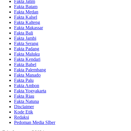
Fakta Jatim
Fakta Batam
Fakta Medan
Fakta Kalsel
Fakta Kalteng
Fakta Makassar
Fakta Bali
Fakta Jambi
Fakta Serang
Fakta Padang
Fakta Maluku
Fakta Kendari
Fakta Babel
Fakta Palembang
Fakta Manado
Fakta Palu
Fakta Ambon
Fakta Yogyakarta
Fakta Riau
Fakta Natuna
Disclaimer
Kode Etik
Redaksi
Pedoman Media SIber