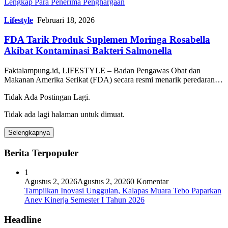
Lengkap Para Penerima Penghargaan
Lifestyle
Februari 18, 2026
FDA Tarik Produk Suplemen Moringa Rosabella
Akibat Kontaminasi Bakteri Salmonella
Faktalampung.id, LIFESTYLE – Badan Pengawas Obat dan
Makanan Amerika Serikat (FDA) secara resmi menarik peredaran…
Tidak Ada Postingan Lagi.
Tidak ada lagi halaman untuk dimuat.
Selengkapnya
Berita Terpopuler
1
Agustus 2, 2026
Agustus 2, 2026
0 Komentar
Tampilkan Inovasi Unggulan, Kalapas Muara Tebo Paparkan
Anev Kinerja Semester I Tahun 2026
Headline