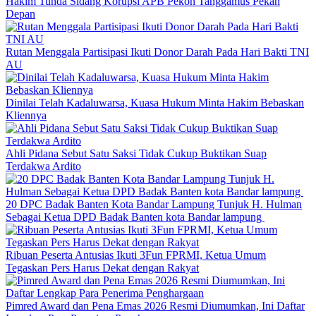
Hakim Tunda Sidang Korupsi APB Pekon Tanggamus Pekan
Depan
Rutan Menggala Partisipasi Ikuti Donor Darah Pada Hari Bakti TNI
AU
Dinilai Telah Kadaluwarsa, Kuasa Hukum Minta Hakim Bebaskan
Kliennya
Ahli Pidana Sebut Satu Saksi Tidak Cukup Buktikan Suap
Terdakwa Ardito
20 DPC Badak Banten Kota Bandar Lampung Tunjuk H. Hulman
Sebagai Ketua DPD Badak Banten kota Bandar lampung
Ribuan Peserta Antusias Ikuti 3Fun FPRMI, Ketua Umum
Tegaskan Pers Harus Dekat dengan Rakyat
Pimred Award dan Pena Emas 2026 Resmi Diumumkan, Ini Daftar