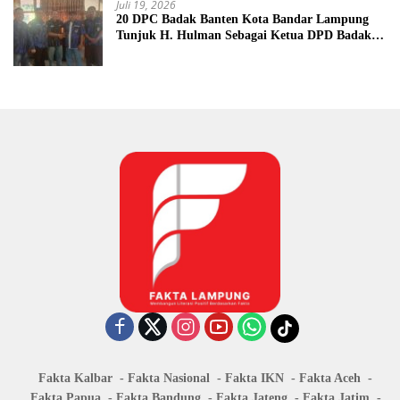
Juli 19, 2026
20 DPC Badak Banten Kota Bandar Lampung
Tunjuk H. Hulman Sebagai Ketua DPD Badak
Banten kota Bandar lampung
Fakta Kalbar
Fakta Nasional
Fakta IKN
Fakta Aceh
Fakta Papua
Fakta Bandung
Fakta Jateng
Fakta Jatim