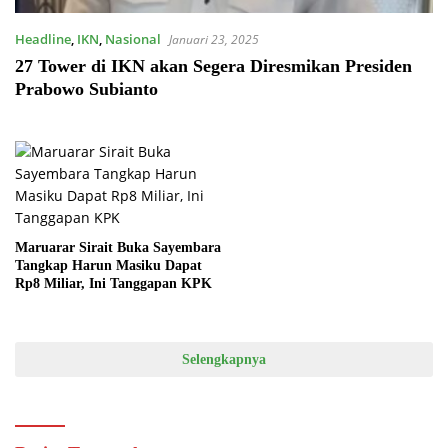
Headline
,
IKN
,
Nasional
Januari 23, 2025
27 Tower di IKN akan Segera Diresmikan Presiden
Prabowo Subianto
Maruarar Sirait Buka Sayembara
Tangkap Harun Masiku Dapat
Rp8 Miliar, Ini Tanggapan KPK
Selengkapnya