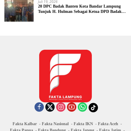
Juli 19, 2026
20 DPC Badak Banten Kota Bandar Lampung
Tunjuk H. Hulman Sebagai Ketua DPD Badak
Banten kota Bandar lampung
Fakta Kalbar
Fakta Nasional
Fakta IKN
Fakta Aceh
Fakta Papua
Fakta Bandung
Fakta Jateng
Fakta Jatim