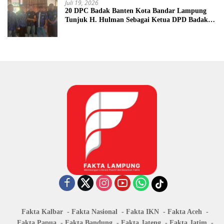
Juli 19, 2026
20 DPC Badak Banten Kota Bandar Lampung
Tunjuk H. Hulman Sebagai Ketua DPD Badak
Banten kota Bandar lampung
Fakta Kalbar
Fakta Nasional
Fakta IKN
Fakta Aceh
Fakta Papua
Fakta Bandung
Fakta Jateng
Fakta Jatim