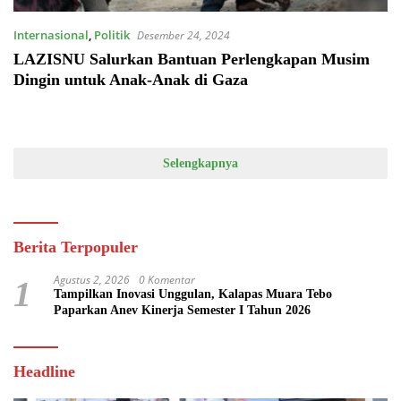
Internasional
,
Politik
Desember 24, 2024
LAZISNU Salurkan Bantuan Perlengkapan Musim
Dingin untuk Anak-Anak di Gaza
Selengkapnya
Berita Terpopuler
Agustus 2, 2026
0 Komentar
1
Tampilkan Inovasi Unggulan, Kalapas Muara Tebo
Paparkan Anev Kinerja Semester I Tahun 2026
Headline