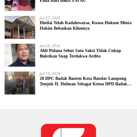
Pada Hari Bakti TNI AU
Juli 27, 2026
Dinilai Telah Kadaluwarsa, Kuasa Hukum Minta
Hakim Bebaskan Kliennya
Juli 24, 2026
Ahli Pidana Sebut Satu Saksi Tidak Cukup
Buktikan Suap Terdakwa Ardito
Juli 19, 2026
20 DPC Badak Banten Kota Bandar Lampung
Tunjuk H. Hulman Sebagai Ketua DPD Badak
Banten kota Bandar lampung