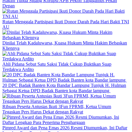
Hakim Tunda Sidang Korupsi APB Pekon Tanggamus Pekan
Depan
Rutan Menggala Partisipasi Ikuti Donor Darah Pada Hari Bakti TNI
AU
Dinilai Telah Kadaluwarsa, Kuasa Hukum Minta Hakim Bebaskan
Kliennya
Ahli Pidana Sebut Satu Saksi Tidak Cukup Buktikan Suap
Terdakwa Ardito
20 DPC Badak Banten Kota Bandar Lampung Tunjuk H. Hulman
Sebagai Ketua DPD Badak Banten kota Bandar lampung
Ribuan Peserta Antusias Ikuti 3Fun FPRMI, Ketua Umum
Tegaskan Pers Harus Dekat dengan Rakyat
Pimred Award dan Pena Emas 2026 Resmi Diumumkan, Ini Daftar