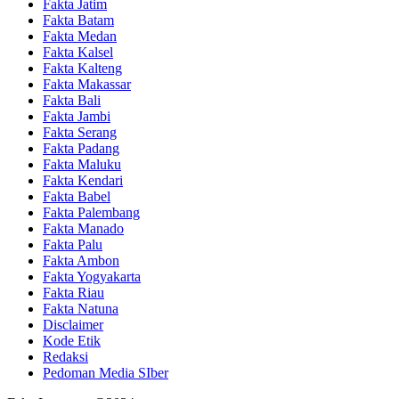
Fakta Jatim
Fakta Batam
Fakta Medan
Fakta Kalsel
Fakta Kalteng
Fakta Makassar
Fakta Bali
Fakta Jambi
Fakta Serang
Fakta Padang
Fakta Maluku
Fakta Kendari
Fakta Babel
Fakta Palembang
Fakta Manado
Fakta Palu
Fakta Ambon
Fakta Yogyakarta
Fakta Riau
Fakta Natuna
Disclaimer
Kode Etik
Redaksi
Pedoman Media SIber