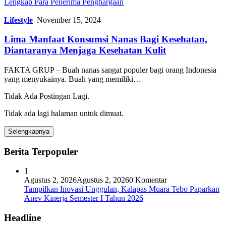
Lengkap Para Penerima Penghargaan
Lifestyle
November 15, 2024
Lima Manfaat Konsumsi Nanas Bagi Kesehatan,
Diantaranya Menjaga Kesehatan Kulit
FAKTA GRUP – Buah nanas sangat populer bagi orang Indonesia
yang menyukainya. Buah yang memiliki…
Tidak Ada Postingan Lagi.
Tidak ada lagi halaman untuk dimuat.
Selengkapnya
Berita Terpopuler
1
Agustus 2, 2026
Agustus 2, 2026
0 Komentar
Tampilkan Inovasi Unggulan, Kalapas Muara Tebo Paparkan
Anev Kinerja Semester I Tahun 2026
Headline