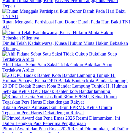
Hakim Tunda Sidang Korupsi APB Pekon Tanggamus Pekan
Depan
Rutan Menggala Partisipasi Ikuti Donor Darah Pada Hari Bakti TNI
AU
Dinilai Telah Kadaluwarsa, Kuasa Hukum Minta Hakim Bebaskan
Kliennya
Ahli Pidana Sebut Satu Saksi Tidak Cukup Buktikan Suap
Terdakwa Ardito
20 DPC Badak Banten Kota Bandar Lampung Tunjuk H. Hulman
Sebagai Ketua DPD Badak Banten kota Bandar lampung
Ribuan Peserta Antusias Ikuti 3Fun FPRMI, Ketua Umum
Tegaskan Pers Harus Dekat dengan Rakyat
Pimred Award dan Pena Emas 2026 Resmi Diumumkan, Ini Daftar