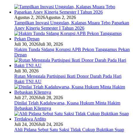
Agustus 2, 2026
Agustus 2, 2026
Tampilkan Inovasi Unggulan, Kalapas Muara Tebo Paparkan
Anev Kinerja Semester I Tahun 2026
Juli 30, 2026
Juli 30, 2026
Hakim Tunda Sidang Korupsi APB Pekon Tanggamus Pekan
Depan
Juli 30, 2026
Rutan Menggala Partisipasi Ikuti Donor Darah Pada Hari
Bakti TNI AU
Juli 27, 2026
Juli 28, 2026
Dinilai Telah Kadaluwarsa, Kuasa Hukum Minta Hakim
Bebaskan Kliennya
Juli 24, 2026
Juli 24, 2026
Ahli Pidana Sebut Satu Saksi Tidak Cukup Buktikan Suap