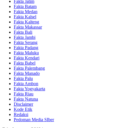
Fakta Jatim
Fakta Batam
Fakta Medan
Fakta Kalsel
Fakta Kalteng
Fakta Makassar
Fakta Bali
Fakta Jambi
Fakta Serang
Fakta Padang
Fakta Maluku
Fakta Kendari
Fakta Babel
Fakta Palembang
Fakta Manado
Fakta Palu
Fakta Ambon
Fakta Yogyakarta
Fakta Riau
Fakta Natuna
Disclaimer
Kode Etik
Redaksi
Pedoman Media SIber