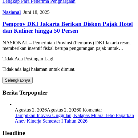
Lengkap Para Penerima Penghargaan
Nasional
Juni 18, 2025
Pemprov DKI Jakarta Berikan Diskon Pajak Hotel
dan Kuliner hingga 50 Persen
NASIONAL – Pemerintah Provinsi (Pemprov) DKI Jakarta resmi
memberikan insentif fiskal berupa pengurangan pajak untuk…
Tidak Ada Postingan Lagi.
Tidak ada lagi halaman untuk dimuat.
Selengkapnya
Berita Terpopuler
1
Agustus 2, 2026
Agustus 2, 2026
0 Komentar
Tampilkan Inovasi Unggulan, Kalapas Muara Tebo Paparkan
Anev Kinerja Semester I Tahun 2026
Headline