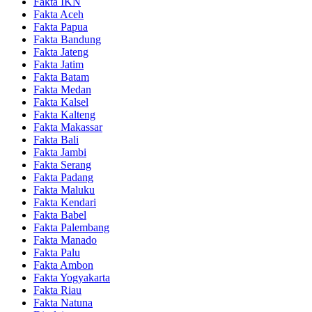
Fakta IKN
Fakta Aceh
Fakta Papua
Fakta Bandung
Fakta Jateng
Fakta Jatim
Fakta Batam
Fakta Medan
Fakta Kalsel
Fakta Kalteng
Fakta Makassar
Fakta Bali
Fakta Jambi
Fakta Serang
Fakta Padang
Fakta Maluku
Fakta Kendari
Fakta Babel
Fakta Palembang
Fakta Manado
Fakta Palu
Fakta Ambon
Fakta Yogyakarta
Fakta Riau
Fakta Natuna