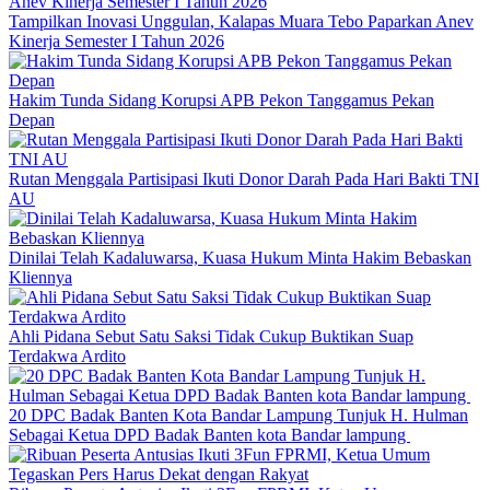
Tampilkan Inovasi Unggulan, Kalapas Muara Tebo Paparkan Anev
Kinerja Semester I Tahun 2026
Hakim Tunda Sidang Korupsi APB Pekon Tanggamus Pekan
Depan
Rutan Menggala Partisipasi Ikuti Donor Darah Pada Hari Bakti TNI
AU
Dinilai Telah Kadaluwarsa, Kuasa Hukum Minta Hakim Bebaskan
Kliennya
Ahli Pidana Sebut Satu Saksi Tidak Cukup Buktikan Suap
Terdakwa Ardito
20 DPC Badak Banten Kota Bandar Lampung Tunjuk H. Hulman
Sebagai Ketua DPD Badak Banten kota Bandar lampung