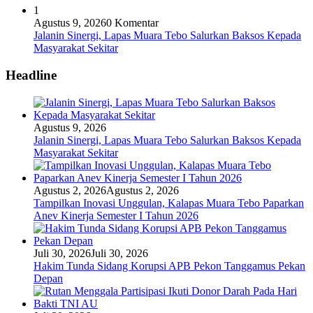
1
Agustus 9, 2026
0 Komentar
Jalanin Sinergi, Lapas Muara Tebo Salurkan Baksos Kepada
Masyarakat Sekitar
Headline
Agustus 9, 2026
Jalanin Sinergi, Lapas Muara Tebo Salurkan Baksos Kepada
Masyarakat Sekitar
Agustus 2, 2026
Agustus 2, 2026
Tampilkan Inovasi Unggulan, Kalapas Muara Tebo Paparkan
Anev Kinerja Semester I Tahun 2026
Juli 30, 2026
Juli 30, 2026
Hakim Tunda Sidang Korupsi APB Pekon Tanggamus Pekan
Depan