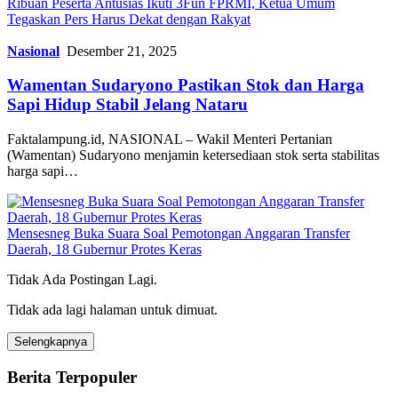
Ribuan Peserta Antusias Ikuti 3Fun FPRMI, Ketua Umum
Tegaskan Pers Harus Dekat dengan Rakyat
Nasional
Desember 21, 2025
Wamentan Sudaryono Pastikan Stok dan Harga
Sapi Hidup Stabil Jelang Nataru
Faktalampung.id, NASIONAL – Wakil Menteri Pertanian
(Wamentan) Sudaryono menjamin ketersediaan stok serta stabilitas
harga sapi…
Mensesneg Buka Suara Soal Pemotongan Anggaran Transfer
Daerah, 18 Gubernur Protes Keras
Tidak Ada Postingan Lagi.
Tidak ada lagi halaman untuk dimuat.
Selengkapnya
Berita Terpopuler