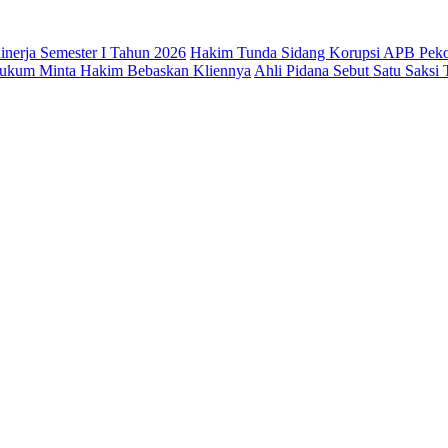
nerja Semester I Tahun 2026
Hakim Tunda Sidang Korupsi APB Pek
 Hukum Minta Hakim Bebaskan Kliennya
Ahli Pidana Sebut Satu Saksi