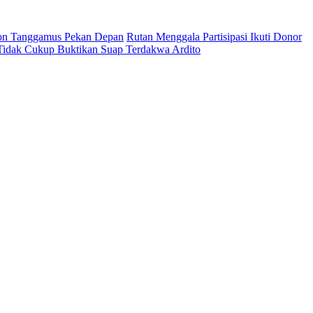
on Tanggamus Pekan Depan
Rutan Menggala Partisipasi Ikuti Donor
 Tidak Cukup Buktikan Suap Terdakwa Ardito