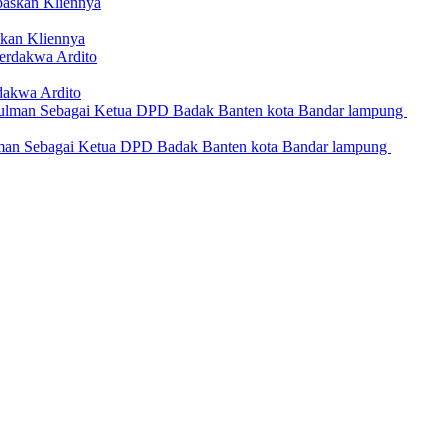
kan Kliennya
dakwa Ardito
an Sebagai Ketua DPD Badak Banten kota Bandar lampung