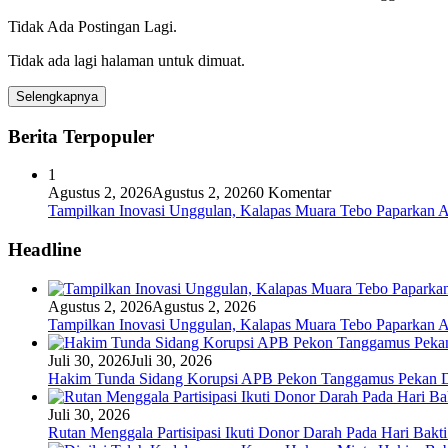
Tidak Ada Postingan Lagi.
Tidak ada lagi halaman untuk dimuat.
Selengkapnya
Berita Terpopuler
1
Agustus 2, 2026
Agustus 2, 2026
0 Komentar
Tampilkan Inovasi Unggulan, Kalapas Muara Tebo Paparkan A
Headline
Agustus 2, 2026
Agustus 2, 2026
Tampilkan Inovasi Unggulan, Kalapas Muara Tebo Paparkan A
Juli 30, 2026
Juli 30, 2026
Hakim Tunda Sidang Korupsi APB Pekon Tanggamus Pekan 
Juli 30, 2026
Rutan Menggala Partisipasi Ikuti Donor Darah Pada Hari Bak