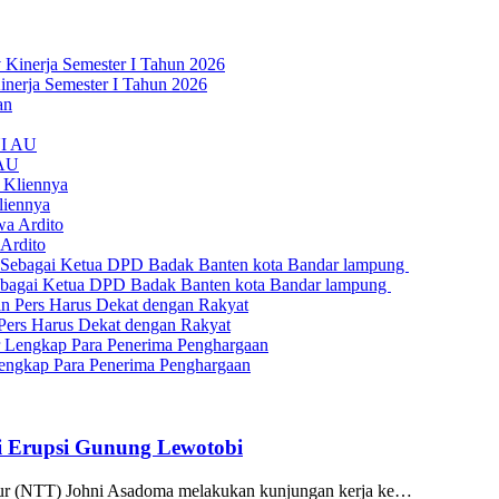
nerja Semester I Tahun 2026
 AU
liennya
Ardito
bagai Ketua DPD Badak Banten kota Bandar lampung
Pers Harus Dekat dengan Rakyat
engkap Para Penerima Penghargaan
 Erupsi Gunung Lewotobi
r (NTT) Johni Asadoma melakukan kunjungan kerja ke…