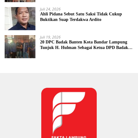
Juli 24, 2026
Ahli Pidana Sebut Satu Saksi Tidak Cukup
Buktikan Suap Terdakwa Ardito
Juli 19, 2026
20 DPC Badak Banten Kota Bandar Lampung
Tunjuk H. Hulman Sebagai Ketua DPD Badak
Banten kota Bandar lampung