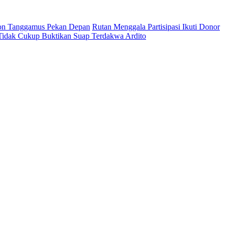
on Tanggamus Pekan Depan
Rutan Menggala Partisipasi Ikuti Donor
 Tidak Cukup Buktikan Suap Terdakwa Ardito