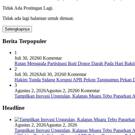
Tidak Ada Postingan Lagi.
Tidak ada lagi halaman untuk dimuat.
Selengkapnya
Berita Terpopuler
1
Juli 30, 2026
0 Komentar
Rutan Menggala Partisipasi Ikuti Donor Darah Pada Hari Bak
2
Juli 30, 2026
Juli 30, 2026
0 Komentar
Hakim Tunda Sidang Korupsi APB Pekon Tanggamus Pekan 
3
Agustus 2, 2026
Agustus 2, 2026
0 Komentar
Tampilkan Inovasi Unggulan, Kalapas Muara Tebo Paparkan A
Headline
Agustus 2, 2026
Agustus 2, 2026
Tampilkan Inovasi Unggulan, Kalapas Muara Tebo Paparkan A