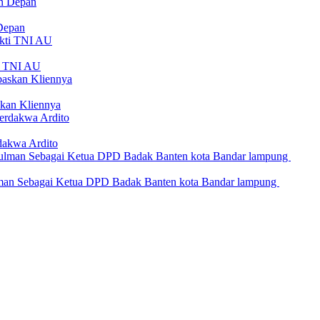
Depan
ti TNI AU
kan Kliennya
dakwa Ardito
an Sebagai Ketua DPD Badak Banten kota Bandar lampung