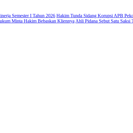
nerja Semester I Tahun 2026
Hakim Tunda Sidang Korupsi APB Pek
 Hukum Minta Hakim Bebaskan Kliennya
Ahli Pidana Sebut Satu Saksi