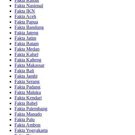
Fakta Kalbar
Fakta Nasional
Fakta IKN
Fakta Aceh
Fakta Papua
Fakta Bandung
Fakta Jateng
Fakta Jatim
Fakta Batam
Fakta Medan
Fakta Kalsel
Fakta Kalteng
Fakta Makassar
Fakta Bali
Fakta Jambi
Fakta Serang
Fakta Padang
Fakta Maluku
Fakta Kendari
Fakta Babel
Fakta Palembang
Fakta Manado
Fakta Palu
Fakta Ambon
Fakta Yogyakarta