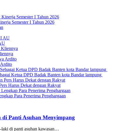
nerja Semester I Tahun 2026
 AU
liennya
Ardito
bagai Ketua DPD Badak Banten kota Bandar lampung
Pers Harus Dekat dengan Rakyat
engkap Para Penerima Penghargaan
lan di Panti Asuhan Menyimpang
-laki di panti asuhan kawasan…