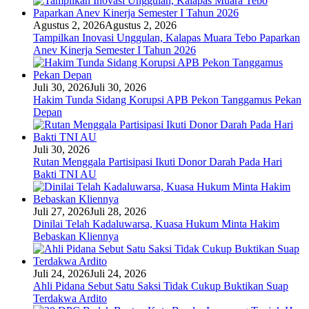
Agustus 2, 2026
Agustus 2, 2026
Tampilkan Inovasi Unggulan, Kalapas Muara Tebo Paparkan
Anev Kinerja Semester I Tahun 2026
Juli 30, 2026
Juli 30, 2026
Hakim Tunda Sidang Korupsi APB Pekon Tanggamus Pekan
Depan
Juli 30, 2026
Rutan Menggala Partisipasi Ikuti Donor Darah Pada Hari
Bakti TNI AU
Juli 27, 2026
Juli 28, 2026
Dinilai Telah Kadaluwarsa, Kuasa Hukum Minta Hakim
Bebaskan Kliennya
Juli 24, 2026
Juli 24, 2026
Ahli Pidana Sebut Satu Saksi Tidak Cukup Buktikan Suap
Terdakwa Ardito