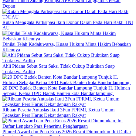
Hakim Tunda Sidang Korupsi APB Pekon Tanggamus Pekan
Depan
Rutan Menggala Partisipasi Ikuti Donor Darah Pada Hari Bakti TNI
AU
Dinilai Telah Kadaluwarsa, Kuasa Hukum Minta Hakim Bebaskan
Kliennya
Ahli Pidana Sebut Satu Saksi Tidak Cukup Buktikan Suap
Terdakwa Ardito
20 DPC Badak Banten Kota Bandar Lampung Tunjuk H. Hulman
Sebagai Ketua DPD Badak Banten kota Bandar lampung
Ribuan Peserta Antusias Ikuti 3Fun FPRMI, Ketua Umum
Tegaskan Pers Harus Dekat dengan Rakyat
Pimred Award dan Pena Emas 2026 Resmi Diumumkan, Ini Daftar