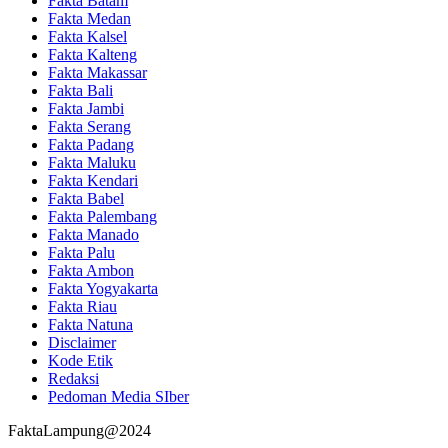
Fakta Batam
Fakta Medan
Fakta Kalsel
Fakta Kalteng
Fakta Makassar
Fakta Bali
Fakta Jambi
Fakta Serang
Fakta Padang
Fakta Maluku
Fakta Kendari
Fakta Babel
Fakta Palembang
Fakta Manado
Fakta Palu
Fakta Ambon
Fakta Yogyakarta
Fakta Riau
Fakta Natuna
Disclaimer
Kode Etik
Redaksi
Pedoman Media SIber
FaktaLampung@2024