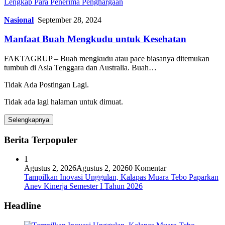
Lengkap Para Penerima Penghargaan
Nasional
September 28, 2024
Manfaat Buah Mengkudu untuk Kesehatan
FAKTAGRUP – Buah mengkudu atau pace biasanya ditemukan
tumbuh di Asia Tenggara dan Australia. Buah…
Tidak Ada Postingan Lagi.
Tidak ada lagi halaman untuk dimuat.
Selengkapnya
Berita Terpopuler
1
Agustus 2, 2026
Agustus 2, 2026
0 Komentar
Tampilkan Inovasi Unggulan, Kalapas Muara Tebo Paparkan
Anev Kinerja Semester I Tahun 2026
Headline