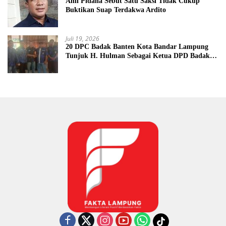
Ahli Pidana Sebut Satu Saksi Tidak Cukup
Buktikan Suap Terdakwa Ardito
Juli 19, 2026
20 DPC Badak Banten Kota Bandar Lampung
Tunjuk H. Hulman Sebagai Ketua DPD Badak
Banten kota Bandar lampung