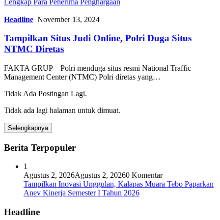
Lengkap Para Penerima Penghargaan
Headline
November 13, 2024
Tampilkan Situs Judi Online, Polri Duga Situs
NTMC Diretas
FAKTA GRUP – Polri menduga situs resmi National Traffic
Management Center (NTMC) Polri diretas yang…
Tidak Ada Postingan Lagi.
Tidak ada lagi halaman untuk dimuat.
Selengkapnya
Berita Terpopuler
1
Agustus 2, 2026
Agustus 2, 2026
0 Komentar
Tampilkan Inovasi Unggulan, Kalapas Muara Tebo Paparkan
Anev Kinerja Semester I Tahun 2026
Headline