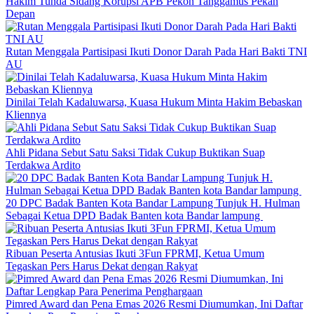
Hakim Tunda Sidang Korupsi APB Pekon Tanggamus Pekan
Depan
Rutan Menggala Partisipasi Ikuti Donor Darah Pada Hari Bakti TNI
AU
Dinilai Telah Kadaluwarsa, Kuasa Hukum Minta Hakim Bebaskan
Kliennya
Ahli Pidana Sebut Satu Saksi Tidak Cukup Buktikan Suap
Terdakwa Ardito
20 DPC Badak Banten Kota Bandar Lampung Tunjuk H. Hulman
Sebagai Ketua DPD Badak Banten kota Bandar lampung
Ribuan Peserta Antusias Ikuti 3Fun FPRMI, Ketua Umum
Tegaskan Pers Harus Dekat dengan Rakyat
Pimred Award dan Pena Emas 2026 Resmi Diumumkan, Ini Daftar