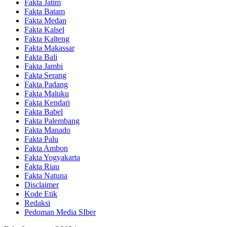
Fakta Jatim
Fakta Batam
Fakta Medan
Fakta Kalsel
Fakta Kalteng
Fakta Makassar
Fakta Bali
Fakta Jambi
Fakta Serang
Fakta Padang
Fakta Maluku
Fakta Kendari
Fakta Babel
Fakta Palembang
Fakta Manado
Fakta Palu
Fakta Ambon
Fakta Yogyakarta
Fakta Riau
Fakta Natuna
Disclaimer
Kode Etik
Redaksi
Pedoman Media SIber