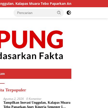
lan, Kalapas Muara Tebo Paparkan Anev Kinerja Semester I Tah
gam
ita Terpopuler
Agustus 2, 2026
0 Komentar
Tampilkan Inovasi Unggulan, Kalapas Muara
Tebo Paparkan Anev Kinerja Semester I