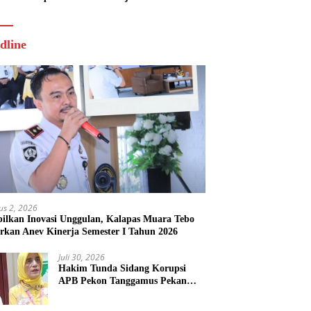
Tahun 2026
dline
us 2, 2026
ilkan Inovasi Unggulan, Kalapas Muara Tebo
rkan Anev Kinerja Semester I Tahun 2026
Juli 30, 2026
Hakim Tunda Sidang Korupsi
APB Pekon Tanggamus Pekan
Depan