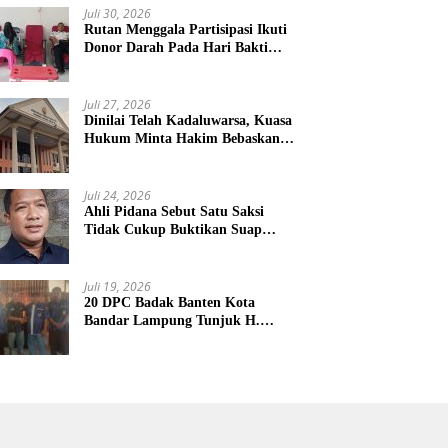
Juli 30, 2026
Rutan Menggala Partisipasi Ikuti
Donor Darah Pada Hari Bakti
TNI AU
Juli 27, 2026
Dinilai Telah Kadaluwarsa, Kuasa
Hukum Minta Hakim Bebaskan
Kliennya
Juli 24, 2026
Ahli Pidana Sebut Satu Saksi
Tidak Cukup Buktikan Suap
Terdakwa Ardito
Juli 19, 2026
20 DPC Badak Banten Kota
Bandar Lampung Tunjuk H.
Hulman Sebagai Ketua DPD
Badak Banten kota Bandar
lampung