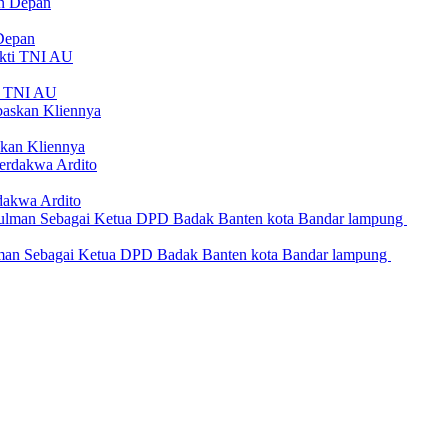
Depan
ti TNI AU
kan Kliennya
dakwa Ardito
an Sebagai Ketua DPD Badak Banten kota Bandar lampung