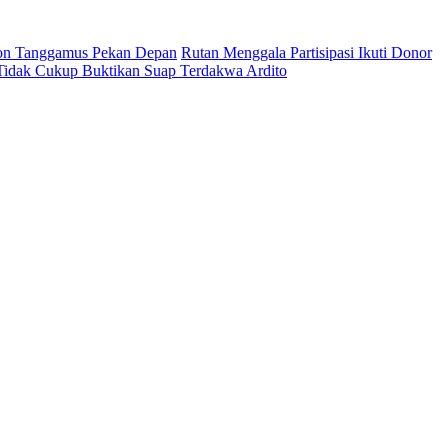
on Tanggamus Pekan Depan
Rutan Menggala Partisipasi Ikuti Donor
 Tidak Cukup Buktikan Suap Terdakwa Ardito