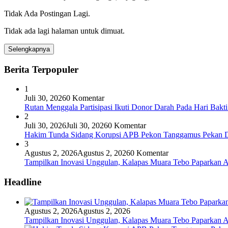
Tidak Ada Postingan Lagi.
Tidak ada lagi halaman untuk dimuat.
Selengkapnya
Berita Terpopuler
1
Juli 30, 2026
0 Komentar
Rutan Menggala Partisipasi Ikuti Donor Darah Pada Hari Bak
2
Juli 30, 2026
Juli 30, 2026
0 Komentar
Hakim Tunda Sidang Korupsi APB Pekon Tanggamus Pekan 
3
Agustus 2, 2026
Agustus 2, 2026
0 Komentar
Tampilkan Inovasi Unggulan, Kalapas Muara Tebo Paparkan A
Headline
Agustus 2, 2026
Agustus 2, 2026
Tampilkan Inovasi Unggulan, Kalapas Muara Tebo Paparkan A