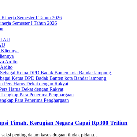
nerja Semester I Tahun 2026
 AU
liennya
Ardito
bagai Ketua DPD Badak Banten kota Bandar lampung
Pers Harus Dekat dengan Rakyat
engkap Para Penerima Penghargaan
psi Timah, Kerugian Negara Capai Rp300 Triliun
aksi penting dalam kasus dugaan tindak pidana…