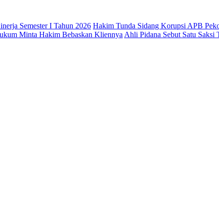
nerja Semester I Tahun 2026
Hakim Tunda Sidang Korupsi APB Pek
 Hukum Minta Hakim Bebaskan Kliennya
Ahli Pidana Sebut Satu Saksi