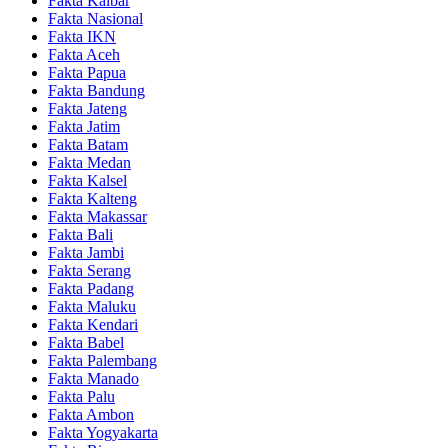
Fakta Kalbar
Fakta Nasional
Fakta IKN
Fakta Aceh
Fakta Papua
Fakta Bandung
Fakta Jateng
Fakta Jatim
Fakta Batam
Fakta Medan
Fakta Kalsel
Fakta Kalteng
Fakta Makassar
Fakta Bali
Fakta Jambi
Fakta Serang
Fakta Padang
Fakta Maluku
Fakta Kendari
Fakta Babel
Fakta Palembang
Fakta Manado
Fakta Palu
Fakta Ambon
Fakta Yogyakarta