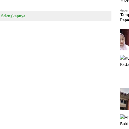
Agust
Tamp
Selengkapnya
Papa