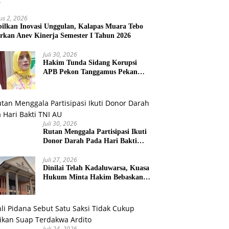
us 2, 2026
ilkan Inovasi Unggulan, Kalapas Muara Tebo
rkan Anev Kinerja Semester I Tahun 2026
Juli 30, 2026
Hakim Tunda Sidang Korupsi
APB Pekon Tanggamus Pekan
Depan
Juli 30, 2026
Rutan Menggala Partisipasi Ikuti
Donor Darah Pada Hari Bakti
TNI AU
Juli 27, 2026
Dinilai Telah Kadaluwarsa, Kuasa
Hukum Minta Hakim Bebaskan
Kliennya
Juli 24, 2026