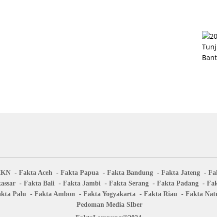
IKN
Fakta Aceh
Fakta Papua
Fakta Bandung
Fakta Jateng
Fa
assar
Fakta Bali
Fakta Jambi
Fakta Serang
Fakta Padang
Fa
kta Palu
Fakta Ambon
Fakta Yogyakarta
Fakta Riau
Fakta Nat
Pedoman Media SIber