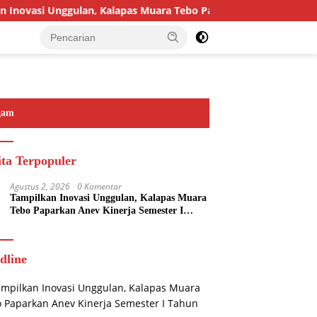
novasi Unggulan, Kalapas Muara Tebo Paparkan Anev Kinerja Sem
gam
ita Terpopuler
Agustus 2, 2026
0 Komentar
Tampilkan Inovasi Unggulan, Kalapas Muara
Tebo Paparkan Anev Kinerja Semester I
Tahun 2026
dline