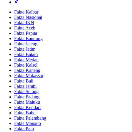
Fakta Kalbar
Fakta Nasional
Fakta IKN
Fakta Aceh
Fakta Papua
Fakta Bandung
Fakta Jateng
Fakta Jatim
Fakta Batam
Fakta Medan
Fakta Kalsel
Fakta Kalteng
Fakta Makassar
Fakta Bali
Fakta Jambi
Fakta Serang
Fakta Padang
Fakta Maluku
Fakta Kendari
Fakta Babel
Fakta Palembang
Fakta Manado
Fakta Palu