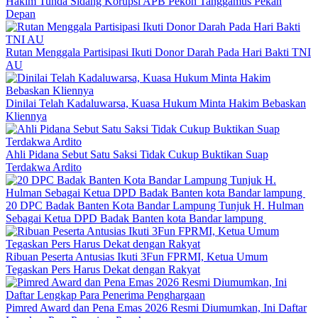
Hakim Tunda Sidang Korupsi APB Pekon Tanggamus Pekan
Depan
Rutan Menggala Partisipasi Ikuti Donor Darah Pada Hari Bakti TNI
AU
Dinilai Telah Kadaluwarsa, Kuasa Hukum Minta Hakim Bebaskan
Kliennya
Ahli Pidana Sebut Satu Saksi Tidak Cukup Buktikan Suap
Terdakwa Ardito
20 DPC Badak Banten Kota Bandar Lampung Tunjuk H. Hulman
Sebagai Ketua DPD Badak Banten kota Bandar lampung
Ribuan Peserta Antusias Ikuti 3Fun FPRMI, Ketua Umum
Tegaskan Pers Harus Dekat dengan Rakyat
Pimred Award dan Pena Emas 2026 Resmi Diumumkan, Ini Daftar