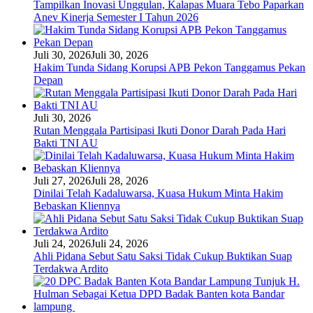
Tampilkan Inovasi Unggulan, Kalapas Muara Tebo Paparkan
Anev Kinerja Semester I Tahun 2026
Juli 30, 2026
Juli 30, 2026
Hakim Tunda Sidang Korupsi APB Pekon Tanggamus Pekan
Depan
Juli 30, 2026
Rutan Menggala Partisipasi Ikuti Donor Darah Pada Hari
Bakti TNI AU
Juli 27, 2026
Juli 28, 2026
Dinilai Telah Kadaluwarsa, Kuasa Hukum Minta Hakim
Bebaskan Kliennya
Juli 24, 2026
Juli 24, 2026
Ahli Pidana Sebut Satu Saksi Tidak Cukup Buktikan Suap
Terdakwa Ardito