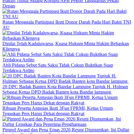
Hakim Tunda Sidang Korupsi APB Pekon Tanggamus Pekan
Depan
Rutan Menggala Partisipasi Ikuti Donor Darah Pada Hari Bakti TNI
AU
Dinilai Telah Kadaluwarsa, Kuasa Hukum Minta Hakim Bebaskan
Kliennya
Ahli Pidana Sebut Satu Saksi Tidak Cukup Buktikan Suap
Terdakwa Ardito
20 DPC Badak Banten Kota Bandar Lampung Tunjuk H. Hulman
Sebagai Ketua DPD Badak Banten kota Bandar lampung
Ribuan Peserta Antusias Ikuti 3Fun FPRMI, Ketua Umum
Tegaskan Pers Harus Dekat dengan Rakyat
Pimred Award dan Pena Emas 2026 Resmi Diumumkan, Ini Daftar