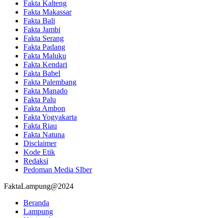
Fakta Kalteng
Fakta Makassar
Fakta Bali
Fakta Jambi
Fakta Serang
Fakta Padang
Fakta Maluku
Fakta Kendari
Fakta Babel
Fakta Palembang
Fakta Manado
Fakta Palu
Fakta Ambon
Fakta Yogyakarta
Fakta Riau
Fakta Natuna
Disclaimer
Kode Etik
Redaksi
Pedoman Media SIber
FaktaLampung@2024
Beranda
Lampung