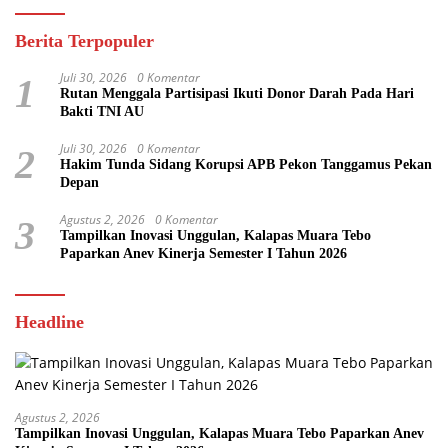
Berita Terpopuler
Juli 30, 2026
0 Komentar
1
Rutan Menggala Partisipasi Ikuti Donor Darah Pada Hari
Bakti TNI AU
Juli 30, 2026
0 Komentar
2
Hakim Tunda Sidang Korupsi APB Pekon Tanggamus Pekan
Depan
Agustus 2, 2026
0 Komentar
3
Tampilkan Inovasi Unggulan, Kalapas Muara Tebo
Paparkan Anev Kinerja Semester I Tahun 2026
Headline
Agustus 2, 2026
Tampilkan Inovasi Unggulan, Kalapas Muara Tebo Paparkan Anev