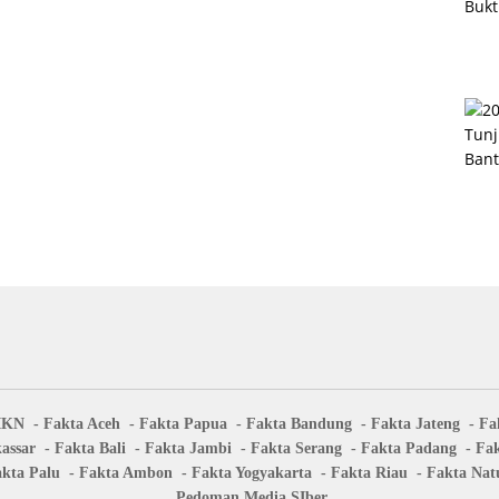
IKN
Fakta Aceh
Fakta Papua
Fakta Bandung
Fakta Jateng
Fa
assar
Fakta Bali
Fakta Jambi
Fakta Serang
Fakta Padang
Fa
kta Palu
Fakta Ambon
Fakta Yogyakarta
Fakta Riau
Fakta Nat
Pedoman Media SIber