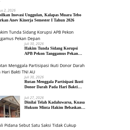
us 2, 2026
ilkan Inovasi Unggulan, Kalapas Muara Tebo
rkan Anev Kinerja Semester I Tahun 2026
Juli 30, 2026
Hakim Tunda Sidang Korupsi
APB Pekon Tanggamus Pekan
Depan
Juli 30, 2026
Rutan Menggala Partisipasi Ikuti
Donor Darah Pada Hari Bakti
TNI AU
Juli 27, 2026
Dinilai Telah Kadaluwarsa, Kuasa
Hukum Minta Hakim Bebaskan
Kliennya