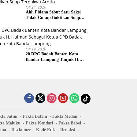
Juli 24, 2026
Ahli Pidana Sebut Satu Saksi
Tidak Cukup Buktikan Suap
Terdakwa Ardito
Juli 19, 2026
20 DPC Badak Banten Kota
Bandar Lampung Tunjuk H.
Hulman Sebagai Ketua DPD
Badak Banten kota Bandar
lampung
kta Jatim
Fakta Batam
Fakta Medan
kta Maluku
Fakta Kendari
Fakta Babel
una
Disclaimer
Kode Etik
Redaksi