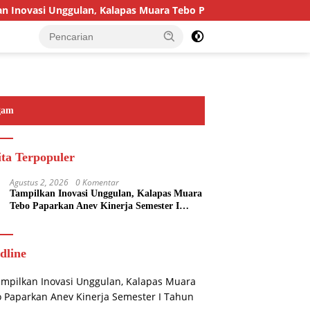
novasi Unggulan, Kalapas Muara Tebo Paparkan Anev Kinerja Se
gam
ita Terpopuler
Agustus 2, 2026
0 Komentar
Tampilkan Inovasi Unggulan, Kalapas Muara
Tebo Paparkan Anev Kinerja Semester I
Tahun 2026
dline