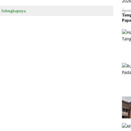
Agust
Selengkapnya
Tamp
Papa