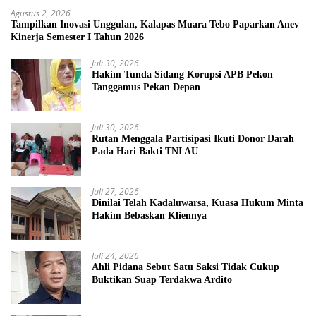
Agustus 2, 2026
Tampilkan Inovasi Unggulan, Kalapas Muara Tebo Paparkan Anev
Kinerja Semester I Tahun 2026
Juli 30, 2026
Hakim Tunda Sidang Korupsi APB Pekon
Tanggamus Pekan Depan
Juli 30, 2026
Rutan Menggala Partisipasi Ikuti Donor Darah
Pada Hari Bakti TNI AU
Juli 27, 2026
Dinilai Telah Kadaluwarsa, Kuasa Hukum Minta
Hakim Bebaskan Kliennya
Juli 24, 2026
Ahli Pidana Sebut Satu Saksi Tidak Cukup
Buktikan Suap Terdakwa Ardito