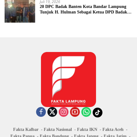
Juli 19, 2026
20 DPC Badak Banten Kota Bandar Lampung
Tunjuk H. Hulman Sebagai Ketua DPD Badak
Banten kota Bandar lampung
Fakta Kalbar
Fakta Nasional
Fakta IKN
Fakta Aceh
Fakta Papua
Fakta Bandung
Fakta Jateng
Fakta Jatim