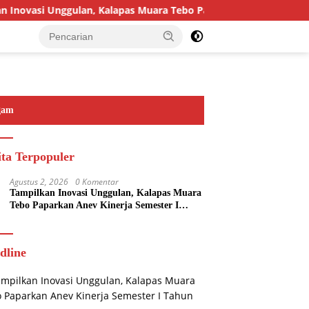
novasi Unggulan, Kalapas Muara Tebo Paparkan Anev Kinerja Sem
gam
ita Terpopuler
Agustus 2, 2026
0 Komentar
Tampilkan Inovasi Unggulan, Kalapas Muara
Tebo Paparkan Anev Kinerja Semester I
Tahun 2026
dline