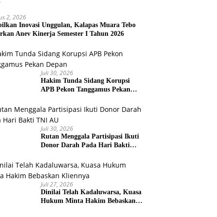
us 2, 2026
ilkan Inovasi Unggulan, Kalapas Muara Tebo
rkan Anev Kinerja Semester I Tahun 2026
Juli 30, 2026
Hakim Tunda Sidang Korupsi
APB Pekon Tanggamus Pekan
Depan
Juli 30, 2026
Rutan Menggala Partisipasi Ikuti
Donor Darah Pada Hari Bakti
TNI AU
Juli 27, 2026
Dinilai Telah Kadaluwarsa, Kuasa
Hukum Minta Hakim Bebaskan
Kliennya