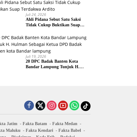
Juli 24, 2026
Ahli Pidana Sebut Satu Saksi
Tidak Cukup Buktikan Suap
Terdakwa Ardito
Juli 19, 2026
20 DPC Badak Banten Kota
Bandar Lampung Tunjuk H.
Hulman Sebagai Ketua DPD
Badak Banten kota Bandar
lampung
kta Jatim
Fakta Batam
Fakta Medan
kta Maluku
Fakta Kendari
Fakta Babel