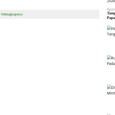
Agust
Tamp
Selengkapnya
Papa