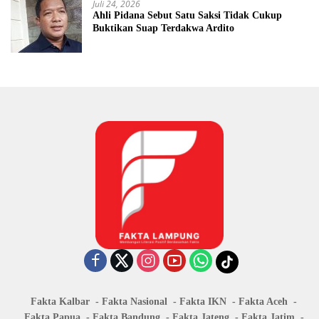
Juli 24, 2026
Ahli Pidana Sebut Satu Saksi Tidak Cukup
Buktikan Suap Terdakwa Ardito
Fakta Kalbar
Fakta Nasional
Fakta IKN
Fakta Aceh
Fakta Papua
Fakta Bandung
Fakta Jateng
Fakta Jatim