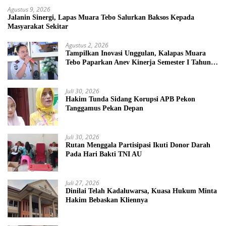
Agustus 9, 2026
Jalanin Sinergi, Lapas Muara Tebo Salurkan Baksos Kepada
Masyarakat Sekitar
Agustus 2, 2026
Tampilkan Inovasi Unggulan, Kalapas Muara
Tebo Paparkan Anev Kinerja Semester I Tahun
2026
Juli 30, 2026
Hakim Tunda Sidang Korupsi APB Pekon
Tanggamus Pekan Depan
Juli 30, 2026
Rutan Menggala Partisipasi Ikuti Donor Darah
Pada Hari Bakti TNI AU
Juli 27, 2026
Dinilai Telah Kadaluwarsa, Kuasa Hukum Minta
Hakim Bebaskan Kliennya