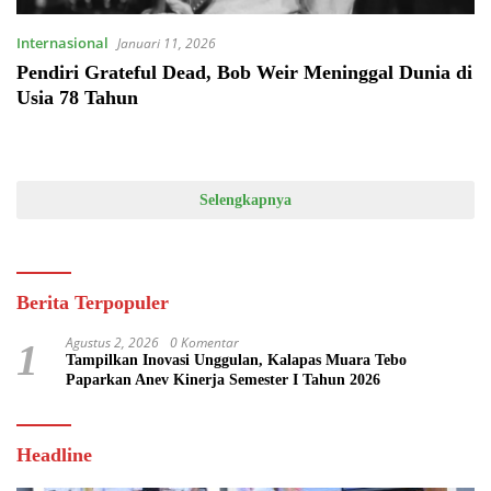
Internasional
Januari 11, 2026
Pendiri Grateful Dead, Bob Weir Meninggal Dunia di
Usia 78 Tahun
Selengkapnya
Berita Terpopuler
Agustus 2, 2026
0 Komentar
1
Tampilkan Inovasi Unggulan, Kalapas Muara Tebo
Paparkan Anev Kinerja Semester I Tahun 2026
Headline