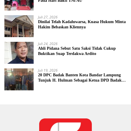
Pada Hari Bakti TNI AU
Juli 27, 2026
Dinilai Telah Kadaluwarsa, Kuasa Hukum Minta
Hakim Bebaskan Kliennya
Juli 24, 2026
Ahli Pidana Sebut Satu Saksi Tidak Cukup
Buktikan Suap Terdakwa Ardito
Juli 19, 2026
20 DPC Badak Banten Kota Bandar Lampung
Tunjuk H. Hulman Sebagai Ketua DPD Badak
Banten kota Bandar lampung