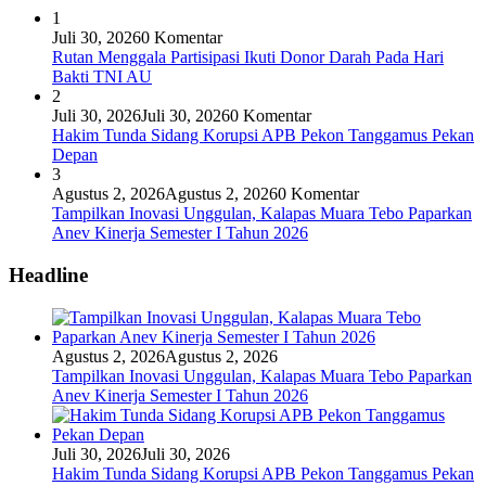
1
Juli 30, 2026
0 Komentar
Rutan Menggala Partisipasi Ikuti Donor Darah Pada Hari
Bakti TNI AU
2
Juli 30, 2026
Juli 30, 2026
0 Komentar
Hakim Tunda Sidang Korupsi APB Pekon Tanggamus Pekan
Depan
3
Agustus 2, 2026
Agustus 2, 2026
0 Komentar
Tampilkan Inovasi Unggulan, Kalapas Muara Tebo Paparkan
Anev Kinerja Semester I Tahun 2026
Headline
Agustus 2, 2026
Agustus 2, 2026
Tampilkan Inovasi Unggulan, Kalapas Muara Tebo Paparkan
Anev Kinerja Semester I Tahun 2026
Juli 30, 2026
Juli 30, 2026
Hakim Tunda Sidang Korupsi APB Pekon Tanggamus Pekan