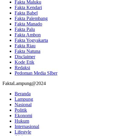
Fakta Maluku
Fakta Kendari
Fakta Babel
Fakta Palembang
Fakta Manado
Fakta Palu
Fakta Ambon
Fakta Yogyakarta
Fakta Riau
Fakta Natuna
Disclaimer
Kode Etik
Redaksi
Pedoman Media SIber
FaktaLampung@2024
Beranda
Lampung
Nasional
Politik
Ekonomi
Hukum
Internasional
Lifestyle