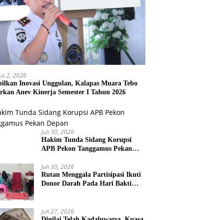
us 2, 2026
ilkan Inovasi Unggulan, Kalapas Muara Tebo
rkan Anev Kinerja Semester I Tahun 2026
Juli 30, 2026
Hakim Tunda Sidang Korupsi
APB Pekon Tanggamus Pekan
Depan
Juli 30, 2026
Rutan Menggala Partisipasi Ikuti
Donor Darah Pada Hari Bakti
TNI AU
Juli 27, 2026
Dinilai Telah Kadaluwarsa, Kuasa