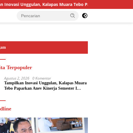
ovasi Unggulan, Kalapas Muara Tebo Paparkan Anev Kinerja Sem
gam
ita Terpopuler
Agustus 2, 2026
0 Komentar
Tampilkan Inovasi Unggulan, Kalapas Muara
Tebo Paparkan Anev Kinerja Semester I
Tahun 2026
dline