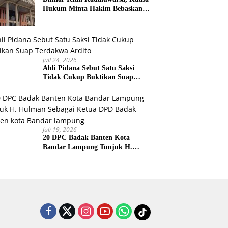
Hukum Minta Hakim Bebaskan
Kliennya
Juli 24, 2026
Ahli Pidana Sebut Satu Saksi
Tidak Cukup Buktikan Suap
Terdakwa Ardito
Juli 19, 2026
20 DPC Badak Banten Kota
Bandar Lampung Tunjuk H.
Hulman Sebagai Ketua DPD
Badak Banten kota Bandar
lampung