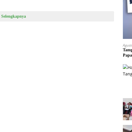
Selengkapnya
Agust
Tamp
Papa