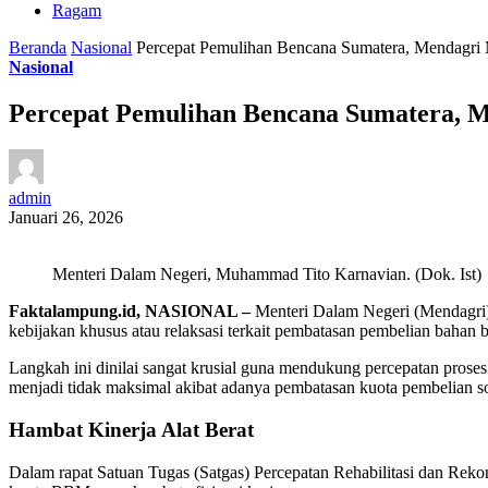
Ragam
Beranda
Nasional
Percepat Pemulihan Bencana Sumatera, Mendagri M
Nasional
Percepat Pemulihan Bencana Sumatera, M
admin
Januari 26, 2026
Menteri Dalam Negeri, Muhammad Tito Karnavian. (Dok. Ist)
Faktalampung.id, NASIONAL –
Menteri Dalam Negeri (Mendagri
kebijakan khusus atau relaksasi terkait pembatasan pembelian bahan
Langkah ini dinilai sangat krusial guna mendukung percepatan proses 
menjadi tidak maksimal akibat adanya pembatasan kuota pembelian so
Hambat Kinerja Alat Berat
Dalam rapat Satuan Tugas (Satgas) Percepatan Rehabilitasi dan Reko