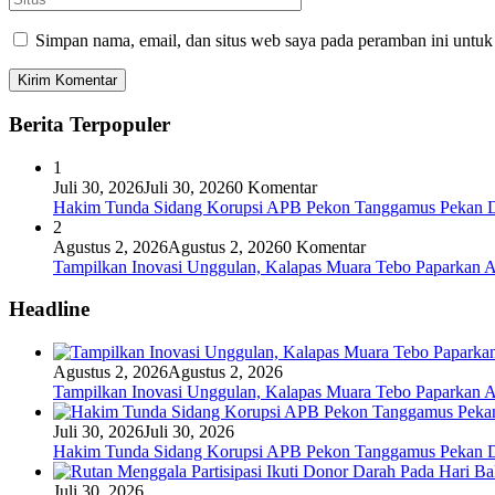
Simpan nama, email, dan situs web saya pada peramban ini untuk
Berita Terpopuler
1
Juli 30, 2026
Juli 30, 2026
0 Komentar
Hakim Tunda Sidang Korupsi APB Pekon Tanggamus Pekan 
2
Agustus 2, 2026
Agustus 2, 2026
0 Komentar
Tampilkan Inovasi Unggulan, Kalapas Muara Tebo Paparkan A
Headline
Agustus 2, 2026
Agustus 2, 2026
Tampilkan Inovasi Unggulan, Kalapas Muara Tebo Paparkan A
Juli 30, 2026
Juli 30, 2026
Hakim Tunda Sidang Korupsi APB Pekon Tanggamus Pekan 
Juli 30, 2026