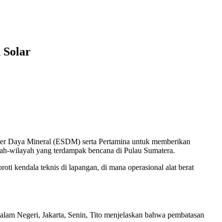
 Solar
r Daya Mineral (ESDM) serta Pertamina untuk memberikan
ayah-wilayah yang terdampak bencana di Pulau Sumatera.
ti kendala teknis di lapangan, di mana operasional alat berat
alam Negeri, Jakarta, Senin, Tito menjelaskan bahwa pembatasan