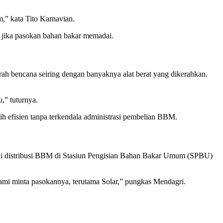
m,” kata Tito Karnavian.
at jika pasokan bahan bakar memadai.
ah bencana seiring dengan banyaknya alat berat yang dikerahkan.
,” tuturnya.
bih efisien tanpa terkendala administrasi pembelian BBM.
ilai distribusi BBM di Stasiun Pengisian Bahan Bakar Umum (SPBU)
mi minta pasokannya, terutama Solar,” pungkas Mendagri.