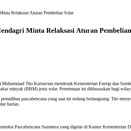
inta Relaksasi Aturan Pembelian Solar
endagri Minta Relaksasi Aturan Pembelian
) Muhammad Tito Karnavian mendesak Kementerian Energi dan Sumbe
 bakar minyak (BBM) jenis solar. Permintaan ini dikhususkan bagi wil
pemulihan pascabencana yang saat ini sedang berlangsung. Tito menyoro
lar harian.
nstruksi Pascabencana Sumatera yang digelar di Kantor Kementerian D