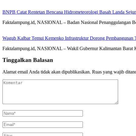
BNPB Catat Rentetan Bencana Hidrometeorologi Basah Landa Seju
Faktalampung.id, NASIONAL – Badan Nasional Penanggulangan Ben
Wagub Kalbar Temui Kemenko Infrastruktur Dorong Pembangunan To
Faktalampung.id, NASIONAL – Wakil Gubernur Kalimantan Barat K
Tinggalkan Balasan
Alamat email Anda tidak akan dipublikasikan.
Ruas yang wajib ditan