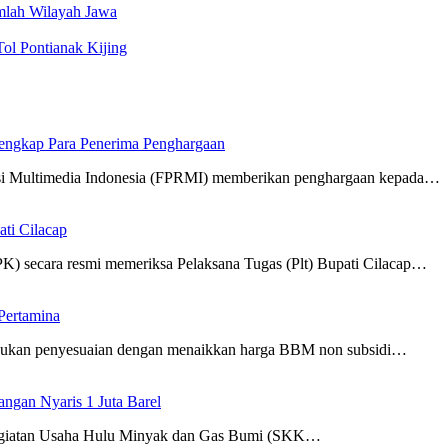
mlah Wilayah Jawa
l Pontianak Kijing
engkap Para Penerima Penghargaan
timedia Indonesia (FPRMI) memberikan penghargaan kepada…
ti Cilacap
 secara resmi memeriksa Pelaksana Tugas (Plt) Bupati Cilacap…
Pertamina
kukan penyesuaian dengan menaikkan harga BBM non subsidi…
gan Nyaris 1 Juta Barel
egiatan Usaha Hulu Minyak dan Gas Bumi (SKK…