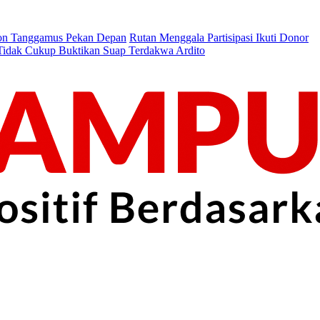
on Tanggamus Pekan Depan
Rutan Menggala Partisipasi Ikuti Donor
 Tidak Cukup Buktikan Suap Terdakwa Ardito