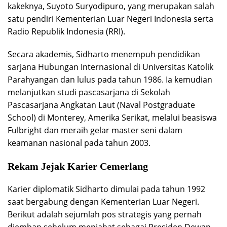
kakeknya, Suyoto Suryodipuro, yang merupakan salah
satu pendiri Kementerian Luar Negeri Indonesia serta
Radio Republik Indonesia (RRI).
Secara akademis, Sidharto menempuh pendidikan
sarjana Hubungan Internasional di Universitas Katolik
Parahyangan dan lulus pada tahun 1986. Ia kemudian
melanjutkan studi pascasarjana di Sekolah
Pascasarjana Angkatan Laut (Naval Postgraduate
School) di Monterey, Amerika Serikat, melalui beasiswa
Fulbright dan meraih gelar master seni dalam
keamanan nasional pada tahun 2003.
Rekam Jejak Karier Cemerlang
Karier diplomatik Sidharto dimulai pada tahun 1992
saat bergabung dengan Kementerian Luar Negeri.
Berikut adalah sejumlah pos strategis yang pernah
diemban sebelum menjabat sebagai Presiden Dewan