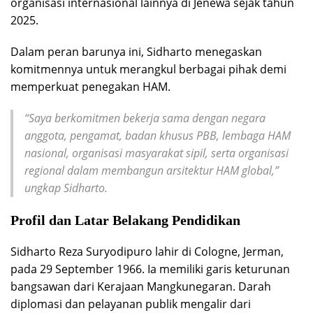
organisasi internasional lainnya di Jenewa sejak tahun
2025.
Dalam peran barunya ini, Sidharto menegaskan
komitmennya untuk merangkul berbagai pihak demi
memperkuat penegakan HAM.
“Saya berkomitmen bekerja sama dengan negara
anggota, pengamat, badan khusus PBB, lembaga HAM
nasional, organisasi masyarakat sipil, serta organisasi
regional dalam membangun arsitektur HAM global,”
ungkap Sidharto.
Profil dan Latar Belakang Pendidikan
Sidharto Reza Suryodipuro lahir di Cologne, Jerman,
pada 29 September 1966. Ia memiliki garis keturunan
bangsawan dari Kerajaan Mangkunegaran. Darah
diplomasi dan pelayanan publik mengalir dari