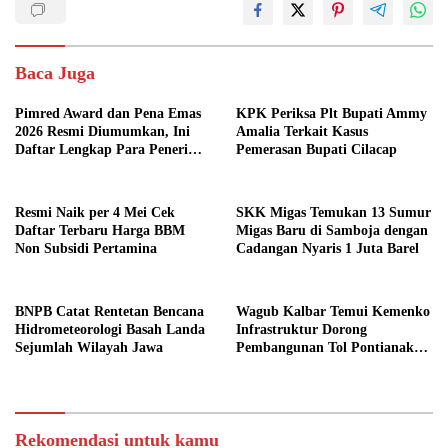
Baca Juga
Pimred Award dan Pena Emas
KPK Periksa Plt Bupati Ammy
2026 Resmi Diumumkan, Ini
Amalia Terkait Kasus
Daftar Lengkap Para Penerima
Pemerasan Bupati Cilacap
Penghargaan
Resmi Naik per 4 Mei Cek
SKK Migas Temukan 13 Sumur
Daftar Terbaru Harga BBM
Migas Baru di Samboja dengan
Non Subsidi Pertamina
Cadangan Nyaris 1 Juta Barel
BNPB Catat Rentetan Bencana
Wagub Kalbar Temui Kemenko
Hidrometeorologi Basah Landa
Infrastruktur Dorong
Sejumlah Wilayah Jawa
Pembangunan Tol Pontianak
Kijing
Rekomendasi untuk kamu