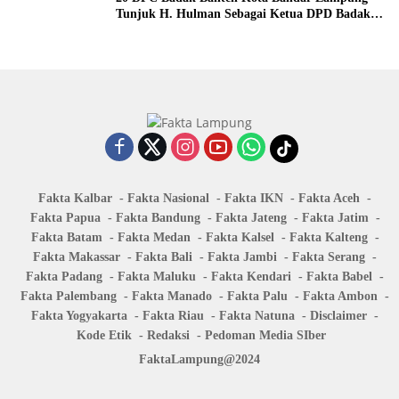
Tunjuk H. Hulman Sebagai Ketua DPD Badak
Banten kota Bandar lampung
Fakta Kalbar
Fakta Nasional
Fakta IKN
Fakta Aceh
Fakta Papua
Fakta Bandung
Fakta Jateng
Fakta Jatim
Fakta Batam
Fakta Medan
Fakta Kalsel
Fakta Kalteng
Fakta Makassar
Fakta Bali
Fakta Jambi
Fakta Serang
Fakta Padang
Fakta Maluku
Fakta Kendari
Fakta Babel
Fakta Palembang
Fakta Manado
Fakta Palu
Fakta Ambon
Fakta Yogyakarta
Fakta Riau
Fakta Natuna
Disclaimer
Kode Etik
Redaksi
Pedoman Media SIber
FaktaLampung@2024