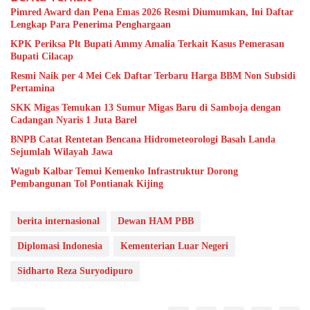
Pimred Award dan Pena Emas 2026 Resmi Diumumkan, Ini Daftar
Lengkap Para Penerima Penghargaan
KPK Periksa Plt Bupati Ammy Amalia Terkait Kasus Pemerasan
Bupati Cilacap
Resmi Naik per 4 Mei Cek Daftar Terbaru Harga BBM Non Subsidi
Pertamina
SKK Migas Temukan 13 Sumur Migas Baru di Samboja dengan
Cadangan Nyaris 1 Juta Barel
BNPB Catat Rentetan Bencana Hidrometeorologi Basah Landa
Sejumlah Wilayah Jawa
Wagub Kalbar Temui Kemenko Infrastruktur Dorong
Pembangunan Tol Pontianak Kijing
berita internasional
Dewan HAM PBB
Diplomasi Indonesia
Kementerian Luar Negeri
Sidharto Reza Suryodipuro