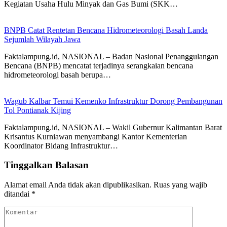
Kegiatan Usaha Hulu Minyak dan Gas Bumi (SKK…
BNPB Catat Rentetan Bencana Hidrometeorologi Basah Landa
Sejumlah Wilayah Jawa
Faktalampung.id, NASIONAL – Badan Nasional Penanggulangan
Bencana (BNPB) mencatat terjadinya serangkaian bencana
hidrometeorologi basah berupa…
Wagub Kalbar Temui Kemenko Infrastruktur Dorong Pembangunan
Tol Pontianak Kijing
Faktalampung.id, NASIONAL – Wakil Gubernur Kalimantan Barat
Krisantus Kurniawan menyambangi Kantor Kementerian
Koordinator Bidang Infrastruktur…
Tinggalkan Balasan
Alamat email Anda tidak akan dipublikasikan.
Ruas yang wajib
ditandai
*