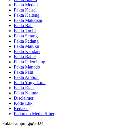
Fakta Medan
Fakta Kalsel
Fakta Kalteng
Fakta Makassar
Fakta Bali
Fakta Jambi
Fakta Serang
Fakta Padang
Fakta Maluku
Fakta Kendari
Fakta Babel
Fakta Palembang
Fakta Manado
Fakta Palu
Fakta Ambon
Fakta Yogyakarta
Fakta Riau
Fakta Natuna
Disclaimer
Kode Etik
Redaksi
Pedoman Media SIber
FaktaLampung@2024