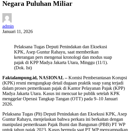
Negara Puluhan Miliar
admin
Januari 11, 2026
Pelaksana Tugas Deputi Penindakan dan Eksekusi
KPK, Asep Guntur Rahayu, saat memberikan
keterangan pers mengenai kronologi dan modus suap
pajak di KPP Madya Jakarta Utara, Minggu (11/1).
(Dok. Ist)
Faktalampung.id, NASIONAL –
Komisi Pemberantasan Korupsi
(KPK) resmi mengungkap detail dugaan praktik suap yang terjadi
dalam proses pemeriksaan pajak di Kantor Pelayanan Pajak (KPP)
Madya Jakarta Utara. Kasus ini mencuat ke publik setelah KPK
menggelar Operasi Tangkap Tangan (OTT) pada 9–10 Januari
2026.
Pelaksana Tugas (Plt) Deputi Penindakan dan Eksekusi KPK, Asep
Guntur Rahayu, menjelaskan bahwa perkara ini berkaitan dengan
manipulasi pemeriksaan Pajak Bumi dan Bangunan (PBB) PT WP
untuk tahun pajak 2023. Kasus bermula saat PT WP menyampaikan