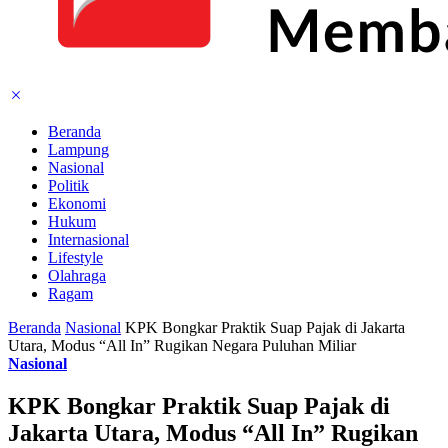
Beranda
Lampung
Nasional
Politik
Ekonomi
Hukum
Internasional
Lifestyle
Olahraga
Ragam
Beranda
Nasional
KPK Bongkar Praktik Suap Pajak di Jakarta
Utara, Modus “All In” Rugikan Negara Puluhan Miliar
Nasional
KPK Bongkar Praktik Suap Pajak di
Jakarta Utara, Modus “All In” Rugikan