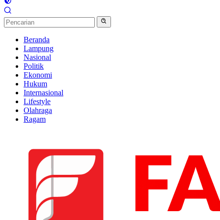
Beranda
Lampung
Nasional
Politik
Ekonomi
Hukum
Internasional
Lifestyle
Olahraga
Ragam