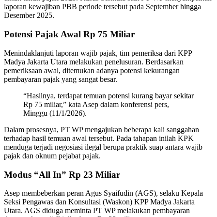
laporan kewajiban PBB periode tersebut pada September hingga
Desember 2025.
Potensi Pajak Awal Rp 75 Miliar
Menindaklanjuti laporan wajib pajak, tim pemeriksa dari KPP
Madya Jakarta Utara melakukan penelusuran. Berdasarkan
pemeriksaan awal, ditemukan adanya potensi kekurangan
pembayaran pajak yang sangat besar.
“Hasilnya, terdapat temuan potensi kurang bayar sekitar
Rp 75 miliar,” kata Asep dalam konferensi pers,
Minggu (11/1/2026).
Dalam prosesnya, PT WP mengajukan beberapa kali sanggahan
terhadap hasil temuan awal tersebut. Pada tahapan inilah KPK
menduga terjadi negosiasi ilegal berupa praktik suap antara wajib
pajak dan oknum pejabat pajak.
Modus “All In” Rp 23 Miliar
Asep membeberkan peran Agus Syaifudin (AGS), selaku Kepala
Seksi Pengawas dan Konsultasi (Waskon) KPP Madya Jakarta
Utara. AGS diduga meminta PT WP melakukan pembayaran