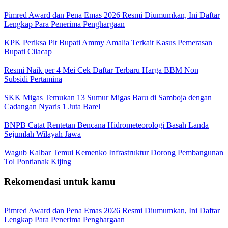
Pimred Award dan Pena Emas 2026 Resmi Diumumkan, Ini Daftar
Lengkap Para Penerima Penghargaan
KPK Periksa Plt Bupati Ammy Amalia Terkait Kasus Pemerasan
Bupati Cilacap
Resmi Naik per 4 Mei Cek Daftar Terbaru Harga BBM Non
Subsidi Pertamina
SKK Migas Temukan 13 Sumur Migas Baru di Samboja dengan
Cadangan Nyaris 1 Juta Barel
BNPB Catat Rentetan Bencana Hidrometeorologi Basah Landa
Sejumlah Wilayah Jawa
Wagub Kalbar Temui Kemenko Infrastruktur Dorong Pembangunan
Tol Pontianak Kijing
Rekomendasi untuk kamu
Pimred Award dan Pena Emas 2026 Resmi Diumumkan, Ini Daftar
Lengkap Para Penerima Penghargaan