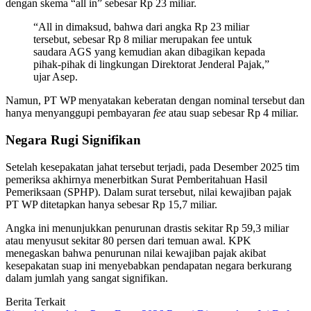
dengan skema “all in” sebesar Rp 23 miliar.
“All in dimaksud, bahwa dari angka Rp 23 miliar
tersebut, sebesar Rp 8 miliar merupakan fee untuk
saudara AGS yang kemudian akan dibagikan kepada
pihak-pihak di lingkungan Direktorat Jenderal Pajak,”
ujar Asep.
Namun, PT WP menyatakan keberatan dengan nominal tersebut dan
hanya menyanggupi pembayaran
fee
atau suap sebesar Rp 4 miliar.
Negara Rugi Signifikan
Setelah kesepakatan jahat tersebut terjadi, pada Desember 2025 tim
pemeriksa akhirnya menerbitkan Surat Pemberitahuan Hasil
Pemeriksaan (SPHP). Dalam surat tersebut, nilai kewajiban pajak
PT WP ditetapkan hanya sebesar Rp 15,7 miliar.
Angka ini menunjukkan penurunan drastis sekitar Rp 59,3 miliar
atau menyusut sekitar 80 persen dari temuan awal. KPK
menegaskan bahwa penurunan nilai kewajiban pajak akibat
kesepakatan suap ini menyebabkan pendapatan negara berkurang
dalam jumlah yang sangat signifikan.
Berita Terkait