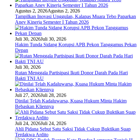
Agustus 2, 2026
Agustus 2, 2026
Tampilkan Inovasi Unggulan, Kalapas Muara Tebo Paparkan
Anev Kinerja Semester I Tahun 2026
Juli 30, 2026
Juli 30, 2026
Hakim Tunda Sidang Korupsi APB Pekon Tanggamus Pekan
Depan
Juli 30, 2026
Rutan Menggala Partisipasi Ikuti Donor Darah Pada Hari
Bakti TNI AU
Juli 27, 2026
Juli 28, 2026
Dinilai Telah Kadaluwarsa, Kuasa Hukum Minta Hakim
Bebaskan Kliennya
Juli 24, 2026
Juli 24, 2026
Ahli Pidana Sebut Satu Saksi Tidak Cukup Buktikan Suap
Terdakwa Ardito