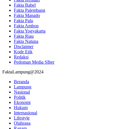
Fakta Babel
Fakta Palembang
Fakta Manado
Fakta Palu
Fakta Ambon
Fakta Yogyakarta
Fakta Riau
Fakta Natuna
Disclaimer
Kode Etik
Redaksi
Pedoman Media SIber
FaktaLampung@2024
Beranda
Lampung
Nasional
Politik
Ekonomi
Hukum
Internasional
Lifestyle
Olahraga
Ragam