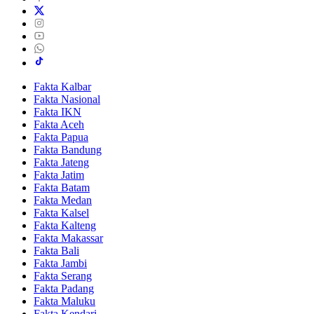
Fakta Kalbar
Fakta Nasional
Fakta IKN
Fakta Aceh
Fakta Papua
Fakta Bandung
Fakta Jateng
Fakta Jatim
Fakta Batam
Fakta Medan
Fakta Kalsel
Fakta Kalteng
Fakta Makassar
Fakta Bali
Fakta Jambi
Fakta Serang
Fakta Padang
Fakta Maluku
Fakta Kendari