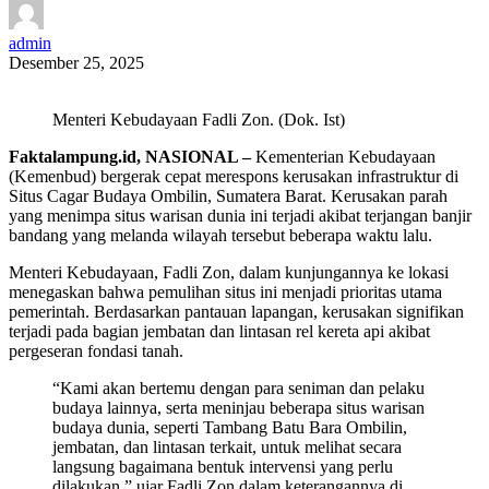
admin
Desember 25, 2025
Menteri Kebudayaan Fadli Zon. (Dok. Ist)
Faktalampung.id, NASIONAL –
Kementerian Kebudayaan
(Kemenbud) bergerak cepat merespons kerusakan infrastruktur di
Situs Cagar Budaya Ombilin, Sumatera Barat. Kerusakan parah
yang menimpa situs warisan dunia ini terjadi akibat terjangan banjir
bandang yang melanda wilayah tersebut beberapa waktu lalu.
Menteri Kebudayaan, Fadli Zon, dalam kunjungannya ke lokasi
menegaskan bahwa pemulihan situs ini menjadi prioritas utama
pemerintah. Berdasarkan pantauan lapangan, kerusakan signifikan
terjadi pada bagian jembatan dan lintasan rel kereta api akibat
pergeseran fondasi tanah.
“Kami akan bertemu dengan para seniman dan pelaku
budaya lainnya, serta meninjau beberapa situs warisan
budaya dunia, seperti Tambang Batu Bara Ombilin,
jembatan, dan lintasan terkait, untuk melihat secara
langsung bagaimana bentuk intervensi yang perlu
dilakukan,” ujar Fadli Zon dalam keterangannya di