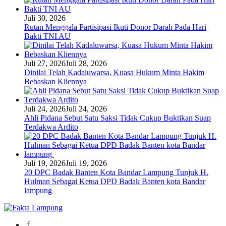
Juli 30, 2026
Rutan Menggala Partisipasi Ikuti Donor Darah Pada Hari
Bakti TNI AU
Juli 27, 2026
Juli 28, 2026
Dinilai Telah Kadaluwarsa, Kuasa Hukum Minta Hakim
Bebaskan Kliennya
Juli 24, 2026
Juli 24, 2026
Ahli Pidana Sebut Satu Saksi Tidak Cukup Buktikan Suap
Terdakwa Ardito
Juli 19, 2026
Juli 19, 2026
20 DPC Badak Banten Kota Bandar Lampung Tunjuk H.
Hulman Sebagai Ketua DPD Badak Banten kota Bandar
lampung