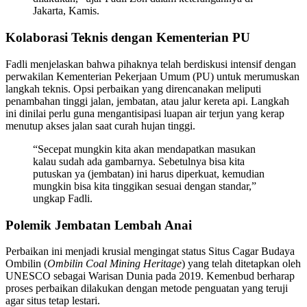
Jakarta, Kamis.
Kolaborasi Teknis dengan Kementerian PU
Fadli menjelaskan bahwa pihaknya telah berdiskusi intensif dengan
perwakilan Kementerian Pekerjaan Umum (PU) untuk merumuskan
langkah teknis. Opsi perbaikan yang direncanakan meliputi
penambahan tinggi jalan, jembatan, atau jalur kereta api. Langkah
ini dinilai perlu guna mengantisipasi luapan air terjun yang kerap
menutup akses jalan saat curah hujan tinggi.
“Secepat mungkin kita akan mendapatkan masukan
kalau sudah ada gambarnya. Sebetulnya bisa kita
putuskan ya (jembatan) ini harus diperkuat, kemudian
mungkin bisa kita tinggikan sesuai dengan standar,”
ungkap Fadli.
Polemik Jembatan Lembah Anai
Perbaikan ini menjadi krusial mengingat status Situs Cagar Budaya
Ombilin (
Ombilin Coal Mining Heritage
) yang telah ditetapkan oleh
UNESCO sebagai Warisan Dunia pada 2019. Kemenbud berharap
proses perbaikan dilakukan dengan metode penguatan yang teruji
agar situs tetap lestari.