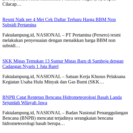
Cilacap…
Resmi Naik per 4 Mei Cek Daftar Terbaru Harga BBM Non
Subsidi Pertamina
Faktalampung.id, NASIONAL – PT Pertamina (Persero) resmi
melakukan penyesuaian dengan menaikkan harga BBM non
subsidi…
SKK Migas Temukan 13 Sumur Migas Baru di Samboja dengan
Cadangan Nyaris 1 Juta Barel
Faktalampung.id, NASIONAL – Satuan Kerja Khusus Pelaksana
Kegiatan Usaha Hulu Minyak dan Gas Bumi (SKK…
BNPB Catat Rentetan Bencana Hidrometeorologi Basah Landa
Sejumlah Wilayah Jawa
Faktalampung.id, NASIONAL – Badan Nasional Penanggulangan
Bencana (BNPB) mencatat terjadinya serangkaian bencana
hidrometeorologi basah berupa…